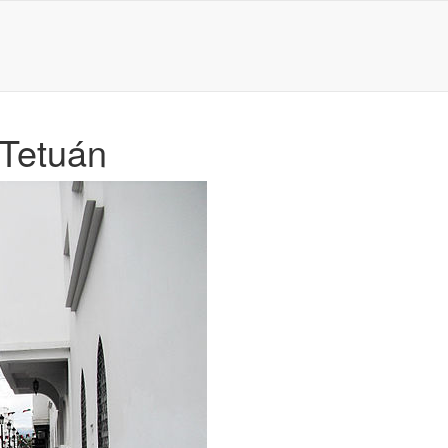
Tetuán