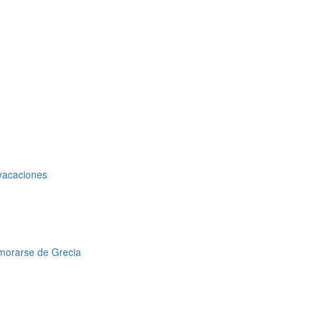
 vacaciones
amorarse de Grecia