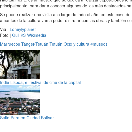
principalmente, para dar a conocer algunos de los más destacados para
Se puede realizar una visita a lo largo de todo el año, en este caso
amantes de la cultura van a poder disfrutar con las obras y también con
Vía |
Loneylyplanet
Foto |
GuHKS-Wikimedia
Marruecos
Tánger-Tetuán
Tetuán
Ocio y cultura
#museos
Indie Lisboa, el festival de cine de la capital
Salto Para en Ciudad Bolívar