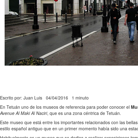
Escrito por: Juan Luis
04/04/2016
1 minuto
En Tetuán uno de los museos de referencia para poder conocer el
Mu
Avenue Al Maki Al Naciri
, que es una zona céntrica de Tetuán.
Este museo que está entre los importantes relacionados con las bella
estilo español antiguo que en un primer momento había sido una estaci
Habitualmente es un museo que se dedica a realizar exposiciones temp