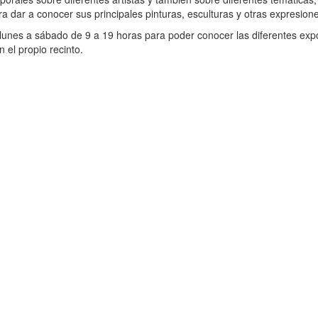
 dar a conocer sus principales pinturas, esculturas y otras expresione
 de lunes a sábado de 9 a 19 horas para poder conocer las diferentes 
 el propio recinto.