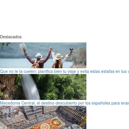
Destacados
Que no te la cuelen: planifica bien tu viaje y evita estas estafas en tus
Macedonia Central, el destino descubierto por los españoles para en