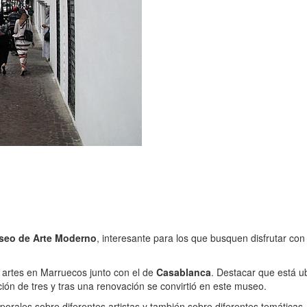
seo de Arte Moderno
, interesante para los que busquen disfrutar co
s artes en Marruecos junto con el de
Casablanca
. Destacar que está u
ón de tres y tras una renovación se convirtió en este museo.
orales sobre diferentes artistas y también sobre diferentes temáticas