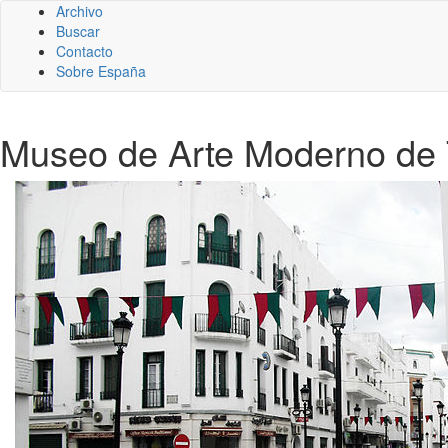
Archivo
Buscar
Contacto
Sobre España
Museo de Arte Moderno de 