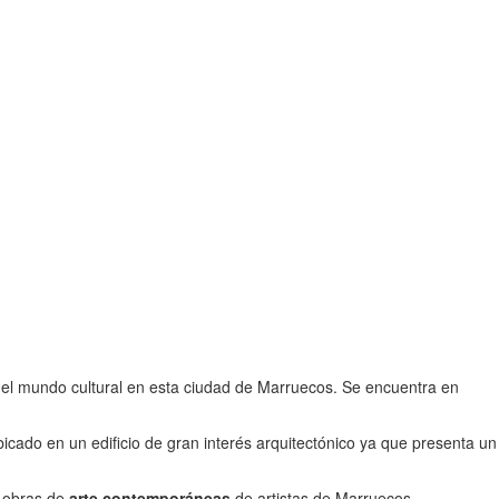
n el mundo cultural en esta ciudad de Marruecos. Se encuentra en
bicado en un edificio de gran interés arquitectónico ya que presenta un
, obras de
arte contemporáneas
de artistas de Marruecos