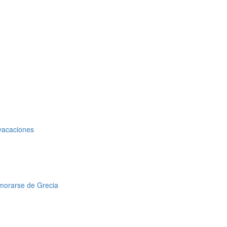
 vacaciones
amorarse de Grecia