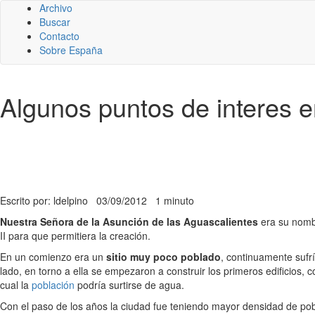
Archivo
Buscar
Contacto
Sobre España
Algunos puntos de interes 
Escrito por: ldelpino
03/09/2012
1 minuto
Nuestra Señora de la Asunción de las Aguascalientes
era su nombr
II para que permitiera la creación.
En un comienzo era un
sitio muy poco poblado
, continuamente sufrí
lado, en torno a ella se empezaron a construir los primeros edificios, 
cual la
población
podría surtirse de agua.
Con el paso de los años la ciudad fue teniendo mayor densidad de pobl