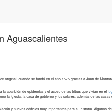
en Aguascalientes
e original, cuando se fundó en el año 1575 gracias a Juan de Montoro 
a la aparición de epidemias y el acoso de las tribus que vivían en el
lu
como la iglesia, la casa de gobierno y los solares, además de las casas
ación y nuevos edificios muy importantes para su historia. Algunos de