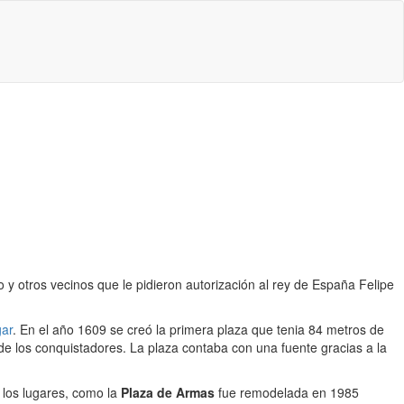
y otros vecinos que le pidieron autorización al rey de España Felipe
gar
. En el año 1609 se creó la primera plaza que tenia 84 metros de
 de los conquistadores. La plaza contaba con una fuente gracias a la
 los lugares, como la
Plaza de Armas
fue remodelada en 1985