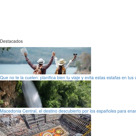
Destacados
Que no te la cuelen: planifica bien tu viaje y evita estas estafas en tus
Macedonia Central, el destino descubierto por los españoles para en