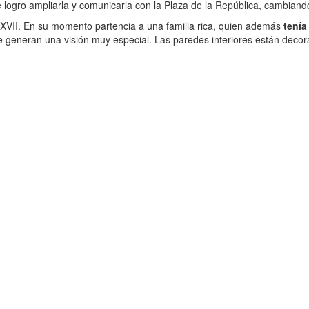
í se logro ampliarla y comunicarla con la Plaza de la República, camb
lo XVII. En su momento partencia a una familia rica, quien además
tenía
generan una visión muy especial. Las paredes interiores están decora