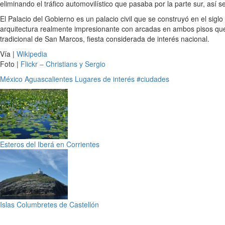
eliminando el tráfico automovilístico que pasaba por la parte sur, as
El Palacio del Gobierno es un palacio civil que se construyó en el sig
arquitectura realmente impresionante con arcadas en ambos pisos que 
tradicional de San Marcos, fiesta considerada de interés nacional.
Vía |
Wikipedia
Foto |
Flickr – Christians y Sergio
México
Aguascalientes
Lugares de interés
#ciudades
Esteros del Iberá en Corrientes
Islas Columbretes de Castellón