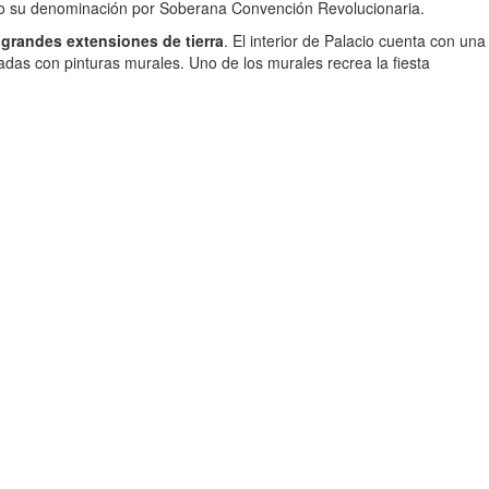
iando su denominación por Soberana Convención Revolucionaria.
 grandes extensiones de tierra
. El interior de Palacio cuenta con una
das con pinturas murales. Uno de los murales recrea la fiesta