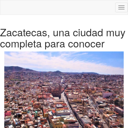
Des
nav
Zacatecas, una ciudad muy
completa para conocer