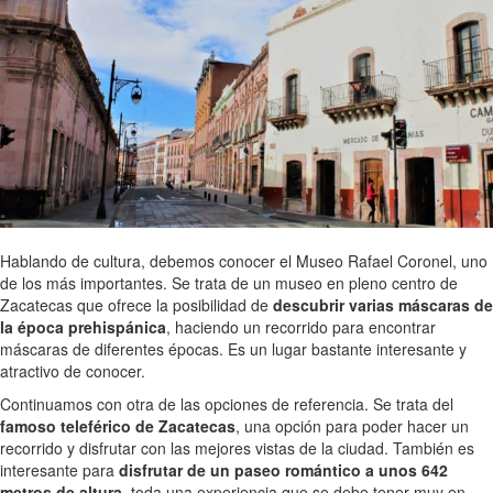
Hablando de cultura, debemos conocer el Museo Rafael Coronel, uno
de los más importantes. Se trata de un museo en pleno centro de
Zacatecas que ofrece la posibilidad de
descubrir varias máscaras de
la época prehispánica
, haciendo un recorrido para encontrar
máscaras de diferentes épocas. Es un lugar bastante interesante y
atractivo de conocer.
Continuamos con otra de las opciones de referencia. Se trata del
famoso teleférico de Zacatecas
, una opción para poder hacer un
recorrido y disfrutar con las mejores vistas de la ciudad. También es
interesante para
disfrutar de un paseo romántico a unos 642
metros de altura
, toda una experiencia que se debe tener muy en