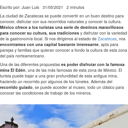
Escrito por: Juan Luis
31/05/2021
2 minutos
La ciudad de Zacatecas se puede convertir en un buen destino para
conocer, disfrutar con sus recorridos naturales y conocer la cultura.
México ofrece a los turistas una serie de destinos maravillosos
para conocer su cultura, sus tradiciones
y disfrutar con la variedad
de la gastronomía local. Si nos dirigimos al estado de
Zacatecas
, nos
encontramos con una capital bastante interesante
, apta para
parejas y familias que quieran conocer a fondo la cultura de esta zona
del país norteamericano.
Una de las diferentes propuestas
es poder disfrutar con la famosa
mina El Edén
, una de las más famosas de esta zona de México. El
turista puede bajar a una gran profundidad de esta antigua mina,
haciendo un recorrido por algunos de los túneles. Además del
recorrido guiado
, se puede acceder al museo, todo un clásico para
conocer las condiciones de trabajo de los mineros.