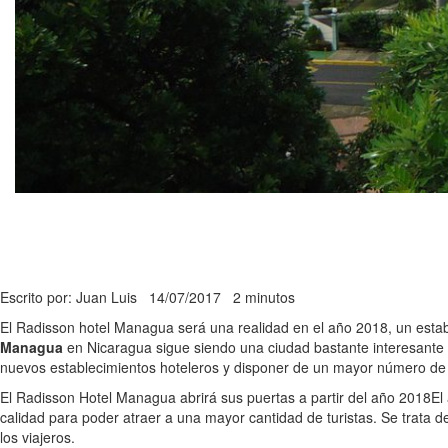
Escrito por: Juan Luis
14/07/2017
2 minutos
El Radisson hotel Managua será una realidad en el año 2018, un estab
Managua
en Nicaragua sigue siendo una ciudad bastante interesante de
nuevos establecimientos hoteleros y disponer de un mayor número de h
El Radisson Hotel Managua abrirá sus puertas a partir del año 2018
El
calidad para poder atraer a una mayor cantidad de turistas. Se trata d
los viajeros.