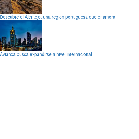
Descubre el Alentejo, una región portuguesa que enamora
Avianca busca expandirse a nivel internacional