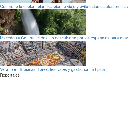
Que no te la cuelen: planifica bien tu viaje y evita estas estafas en tus
Macedonia Central, el destino descubierto por los españoles para en
Verano en Bruselas: flores, festivales y gastronomía típica
Reportajes