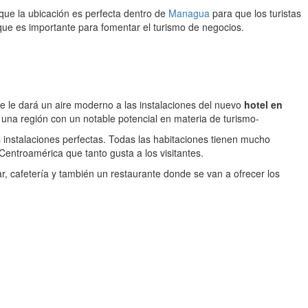
 que la ubicación es perfecta dentro de
Managua
para que los turistas
que es importante para fomentar el turismo de negocios.
 le dará un aire moderno a las instalaciones del nuevo
hotel en
una región con un notable potencial en materia de turismo-
as instalaciones perfectas. Todas las habitaciones tienen mucho
entroamérica que tanto gusta a los visitantes.
r, cafetería y también un restaurante donde se van a ofrecer los