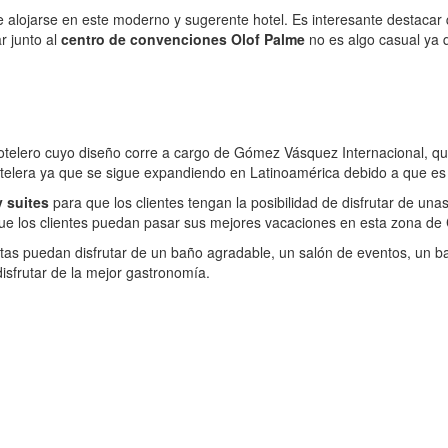
de alojarse en este moderno y sugerente hotel. Es interesante destacar
r junto al
centro de convenciones Olof Palme
no es algo casual ya 
telero cuyo diseño corre a cargo de Gómez Vásquez Internacional, que
otelera ya que se sigue expandiendo en Latinoamérica debido a que es 
 suites
para que los clientes tengan la posibilidad de disfrutar de un
e los clientes puedan pasar sus mejores vacaciones en esta zona de C
stas puedan disfrutar de un baño agradable, un salón de eventos, un ba
disfrutar de la mejor gastronomía.