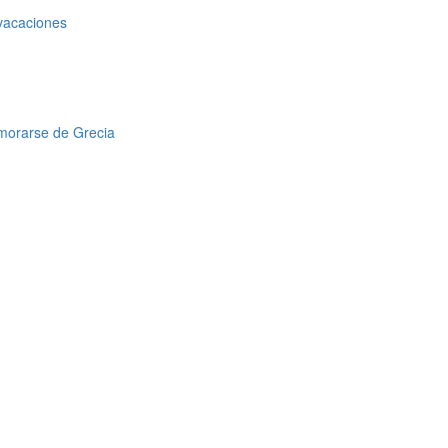
 vacaciones
amorarse de Grecia