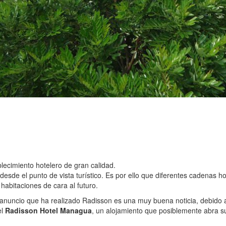
lecimiento hotelero de gran calidad.
sde el punto de vista turístico. Es por ello que diferentes cadenas hot
abitaciones de cara al futuro.
 anuncio que ha realizado Radisson es una muy buena noticia, debido 
el
Radisson Hotel Managua
, un alojamiento que posiblemente abra su