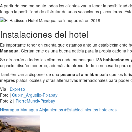
A partir de ese momento todos los clientes van a tener la posibilidad 
tengan la posibilidad de disfrutar de unas vacaciones placenteras. Esta
Instalaciones del hotel
Es importante tener en cuenta que estamos ante un establecimiento ho
Managua
. Ciertamente es una buena noticia para la propia cadena h
Se ofrecerán a todos los clientes nada menos que
138 habitaciones y
espacio, diseño moderno, además de ofrecer todo lo necesario para qu
También van a disponer de una
piscina al aire libre
para que los turi
mejores platos locales y otras alternativas internacionales para poder 
Vía |
Expreso
Foto |
Cuixin_Arguello-Pixabay
Foto 2 |
PierreMunck-Pixabay
Nicaragua
Managua
Alojamientos
#Establecimientos hoteleros