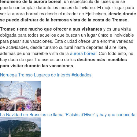
fenómeno de la aurora boreal
, un espectáculo de luces que se
puede contemplar durante los meses de invierno. El mejor lugar para
ver la aurora boreal es desde el mirador de Fjellheisen,
desde donde
se puede disfrutar de la hermosa vista de la costa de Tromso.
Tromso tiene mucho que ofrecer a sus visitantes
y es una visita
obligada para todos aquellos que buscan un lugar único e inolvidable
para pasar sus vacaciones. Esta ciudad ofrece una enorme variedad
de actividades, desde turismo cultural hasta deportes al aire libre,
además de una increíble vista de la
aurora boreal
. Con todo esto, no
hay duda de que Tromsø es uno de los
destinos más increíbles
para visitar durante las vacaciones.
Noruega
Tromso
Lugares de interés
#ciudades
La Navidad en Bruselas se llama ‘Plaisirs d’Hiver’ y hay que conocerla