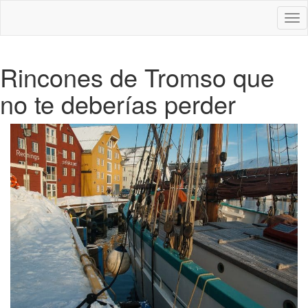
Des
nav
Rincones de Tromso que
no te deberías perder