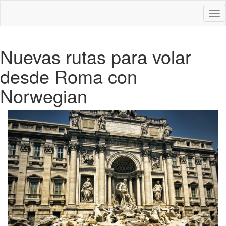
Des
nav
Nuevas rutas para volar
desde Roma con
Norwegian