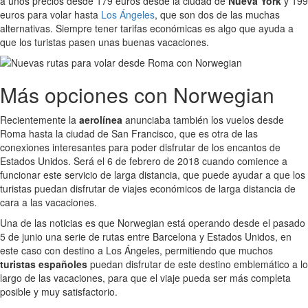
a unos precios desde 179 euros desde la ciudad de
Nueva York
y 199
euros para volar hasta
Los Ángeles
, que son dos de las muchas
alternativas. Siempre tener tarifas económicas es algo que ayuda a
que los turistas pasen unas buenas vacaciones.
Más opciones con Norwegian
Recientemente la
aerolínea
anunciaba también los vuelos desde
Roma hasta la ciudad de San Francisco, que es otra de las
conexiones interesantes para poder disfrutar de los encantos de
Estados Unidos. Será el 6 de febrero de 2018 cuando comience a
funcionar este servicio de larga distancia, que puede ayudar a que los
turistas puedan disfrutar de viajes económicos de larga distancia de
cara a las vacaciones.
Una de las noticias es que Norwegian está operando desde el pasado
5 de junio una serie de rutas entre Barcelona y Estados Unidos, en
este caso con destino a Los Ángeles, permitiendo que muchos
turistas españoles
puedan disfrutar de este destino emblemático a lo
largo de las vacaciones, para que el viaje pueda ser más completa
posible y muy satisfactorio.