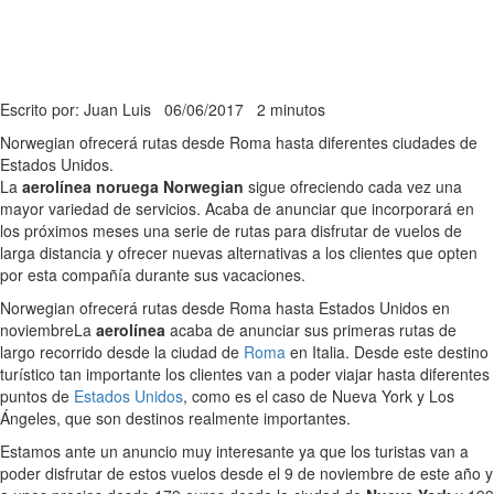
Escrito por: Juan Luis
06/06/2017
2 minutos
Norwegian ofrecerá rutas desde Roma hasta diferentes ciudades de
Estados Unidos.
La
aerolínea noruega Norwegian
sigue ofreciendo cada vez una
mayor variedad de servicios. Acaba de anunciar que incorporará en
los próximos meses una serie de rutas para disfrutar de vuelos de
larga distancia y ofrecer nuevas alternativas a los clientes que opten
por esta compañía durante sus vacaciones.
Norwegian ofrecerá rutas desde Roma hasta Estados Unidos en
noviembre
La
aerolínea
acaba de anunciar sus primeras rutas de
largo recorrido desde la ciudad de
Roma
en Italia. Desde este destino
turístico tan importante los clientes van a poder viajar hasta diferentes
puntos de
Estados Unidos
, como es el caso de Nueva York y Los
Ángeles, que son destinos realmente importantes.
Estamos ante un anuncio muy interesante ya que los turistas van a
poder disfrutar de estos vuelos desde el 9 de noviembre de este año y