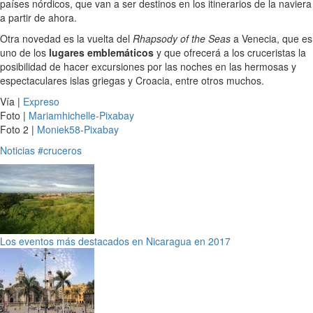
países nórdicos, que van a ser destinos en los itinerarios de la naviera
a partir de ahora.
Otra novedad es la vuelta del
Rhapsody of the Seas
a Venecia, que es
uno de los
lugares emblemáticos
y que ofrecerá a los cruceristas la
posibilidad de hacer excursiones por las noches en las hermosas y
espectaculares islas griegas y Croacia, entre otros muchos.
Vía |
Expreso
Foto |
Mariamhichelle-Pixabay
Foto 2 |
Moniek58-Pixabay
Noticias
#cruceros
Los eventos más destacados en Nicaragua en 2017