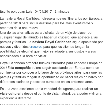
Escrito por: Juan Luis
04/04/2017
2 minutos
La naviera Royal Caribbean ofrecerá nuevos itinerarios por Europa a
partir de 2018 para incluir destinos para los más aventureros y
amantes de la naturaleza.
Una de las alternativas para disfrutar de un viaje de placer por
cualquier lugar del mundo es hacer un crucero, que apetece a las
parejas y familias. La
naviera Royal Caribbean
sigue apostando por
nuevos y divertidos
cruceros
para que los clientes tengan la
posibilidad de elegir el que mejor se adapte a sus gustos y a sus
necesidades a la hora de viajar.
Royal Caribbean ofrecerá nuevos itinerarios para conocer Europa en
2018
Esta
compañía
quiere seguir apostando por Europa como un
continente por conocer a lo largo de los próximos años, para que las
parejas y familias tengan la oportunidad de hacer viajes en barco por
diferentes ciudades y destinos europeos en los próximos años.
Es una zona excelente por la variedad de lugares para realizar un
viaje cultural
y desde el punto de vista natural, para poder vivir una
experiencia diferente.