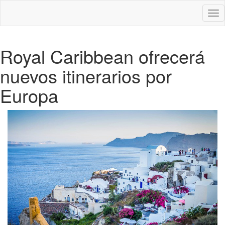
Des
nav
Royal Caribbean ofrecerá
nuevos itinerarios por
Europa