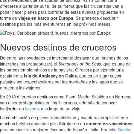
Las novedades que se acaban de anunciar van a comenzar a
ofrecerse a partir de 2018, de tal forma que los cruceristas van a
poder hacer planes para disfrutar de estas nuevas propuestas en
forma de
viajes en barco por Europa
. Se pretende descubrir
destinos para los más aventureros en los próximos meses.
Nuevos destinos de cruceros
De entre las novedades es interesante destacar que muchos de los
itinerarios los protagonizará el
Symphony of the Seas
, que es uno de
los barcos emblemáticos de la naviera. Ofrecerá por ejemplo una
escala en la
isla de Anglesey en Gales
, que es un lugar cuyos
paisajes son espectaculares por las montañas y los lagos que se
ofrecen a los viajeros.
En 2018 diferentes destinos como Flam, Molde, Skjolden en Noruega
van a ser protagonistas en los itinerarios, además de conocer
Isafjordur en
Islandia
a lo largo de un viaje.
La combinación de placer, romanticismo y aventuras propiciará que
muchos turistas apuesten por disfrutar de un
crucero en vacaciones
,
para conocer los mejores rincones de España, Italia, Francia,
Grecia
,