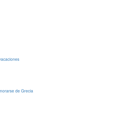
 vacaciones
amorarse de Grecia