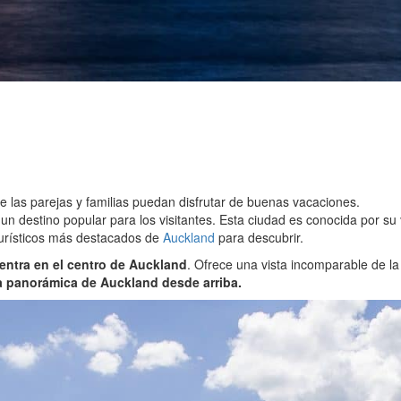
 las parejas y familias puedan disfrutar de buenas vacaciones.
un destino popular para los visitantes. Esta ciudad es conocida por su
 turísticos más destacados de
Auckland
para descubrir.
entra en el centro de Auckland
. Ofrece una vista incomparable de l
a panorámica de Auckland desde arriba.