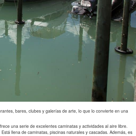
urantes, bares, clubes y galerías de arte, lo que lo convierte en una
frece una serie de excelentes caminatas y actividades al aire libre.
. Está llena de caminatas, piscinas naturales y cascadas. Además, es