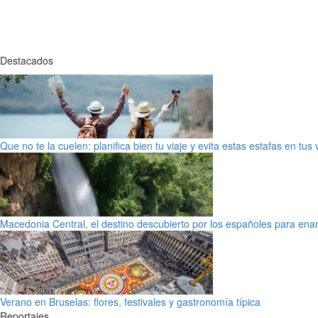
Destacados
Que no te la cuelen: planifica bien tu viaje y evita estas estafas en tus
Macedonia Central, el destino descubierto por los españoles para en
Verano en Bruselas: flores, festivales y gastronomía típica
Reportajes