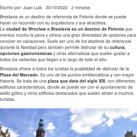
Escrito por: Juan Luis
20/10/2022
2 minutos
Breslavia es un destino de referencia de Polonia donde se puede
hacer un recorrido con su arquitectura y sus atractivos.
La
ciudad de Wroclaw o Breslavia es un destino de Polonia
que
merece mucho la pena y ofrece una gran diversidad de opciones para
conocer en vacaciones. Suele ser uno de los destinos de referencia
durante la Navidad pero también permite disfrutar de su
cultura,
opciones gastronómicas
y otras alternativas que suelen gustar a
todos los visitantes que llegan a lo largo de todo el año.
Breslavia ofrece a todos los turistas la posibilidad de disfrutar de la
Plaza del Mercado
. Es uno de los puntos emblemáticos y con mayor
historia. Se trata de una
plaza que data del siglo XIII
, con diferentes
edificios característicos, donde se puede ver con el ayuntamiento de
estilo gótico y otros edificios destacados que suelen atraer a muchos
turistas.