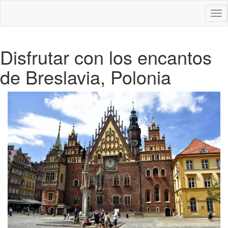
Des
nav
Disfrutar con los encantos
de Breslavia, Polonia