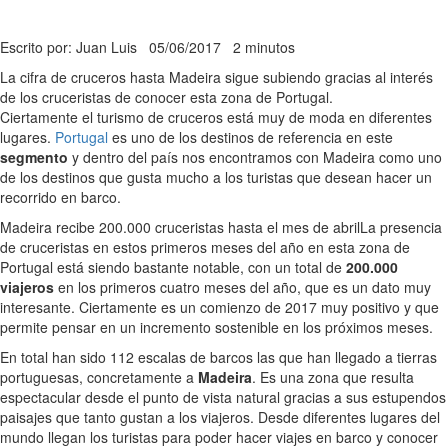
Escrito por: Juan Luis
05/06/2017
2 minutos
La cifra de cruceros hasta Madeira sigue subiendo gracias al interés
de los cruceristas de conocer esta zona de Portugal.
Ciertamente el turismo de cruceros está muy de moda en diferentes
lugares.
Portugal
es uno de los destinos de referencia en este
segmento
y dentro del país nos encontramos con Madeira como uno
de los destinos que gusta mucho a los turistas que desean hacer un
recorrido en barco.
Madeira recibe 200.000 cruceristas hasta el mes de abril
La presencia
de cruceristas en estos primeros meses del año en esta zona de
Portugal está siendo bastante notable, con un total de
200.000
viajeros
en los primeros cuatro meses del año, que es un dato muy
interesante. Ciertamente es un comienzo de 2017 muy positivo y que
permite pensar en un incremento sostenible en los próximos meses.
En total han sido 112 escalas de barcos las que han llegado a tierras
portuguesas, concretamente a
Madeira
. Es una zona que resulta
espectacular desde el punto de vista natural gracias a sus estupendos
paisajes que tanto gustan a los viajeros. Desde diferentes lugares del
mundo llegan los turistas para poder hacer viajes en barco y conocer