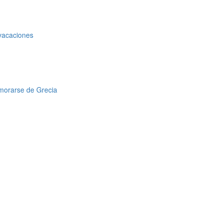
 vacaciones
amorarse de Grecia