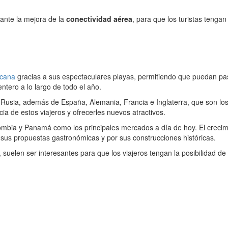
tante la mejora de la
conectividad aérea
, para que los turistas tengan
icana
gracias a sus espectaculares playas, permitiendo que puedan p
ntero a lo largo de todo el año.
 Rusia, además de España, Alemania, Francia e Inglaterra, que son lo
cia de estos viajeros y ofrecerles nuevos atractivos.
ia y Panamá como los principales mercados a día de hoy. El crecimien
 sus propuestas gastronómicas y por sus construcciones históricas.
suelen ser interesantes para que los viajeros tengan la posibilidad de 