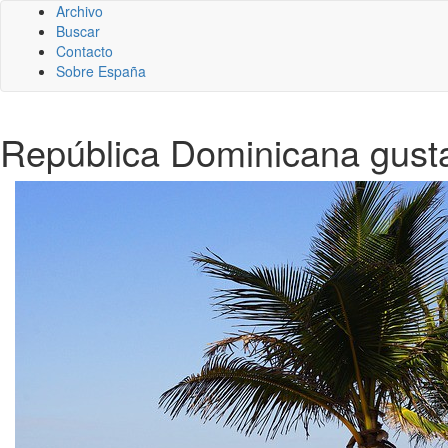
Archivo
Buscar
Contacto
Sobre España
República Dominicana gusta