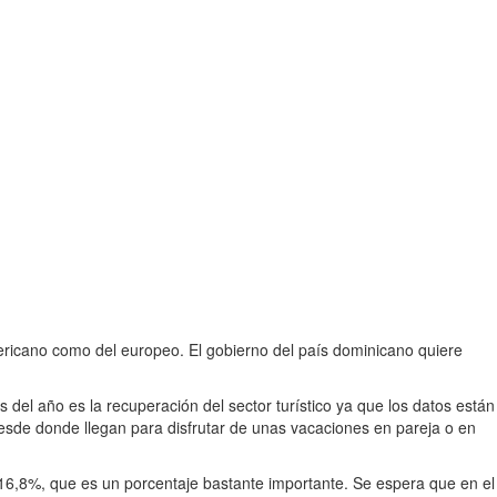
mericano como del europeo. El gobierno del país dominicano quiere
del año es la recuperación del sector turístico ya que los datos están
desde donde llegan para disfrutar de unas vacaciones en pareja o en
6,8%, que es un porcentaje bastante importante. Se espera que en el