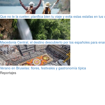
Que no te la cuelen: planifica bien tu viaje y evita estas estafas en tus
Macedonia Central, el destino descubierto por los españoles para en
Verano en Bruselas: flores, festivales y gastronomía típica
Reportajes