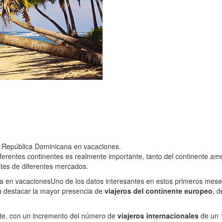
r República Dominicana en vacaciones.
iferentes continentes es realmente importante, tanto del continente a
ntes de diferentes mercados.
na en vacaciones
Uno de los datos interesantes en estos primeros meses 
a destacar la mayor presencia de
viajeros del continente europeo
, 
nte, con un incremento del número de
viajeros internacionales
de un 1