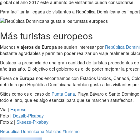
global del año 2017 este aumento de visitantes pueda consolidarse.
Para facilitar la llegada de visitantes a República Dominicana es impor
Más turistas europeos
Muchos
viajeros de Europa
se suelen interesar por
República Domin
bastante agradables y permiten poder realizar un viaje realmente place
Destaca la presencia de una gran cantidad de turistas procedentes de
año tras año. El objetivo del gobierno es el de poder mejorar la presen
Fuera de
Europa
nos encontramos con Estados Unidos, Canadá, Colomb
debido a que República Dominicana también gusta a los visitantes por
Sitios como es el caso de
Punta Cana
, Playa Bávaro o Santo Domingo, 
todo el año, que es algo esencial para que se marchen satisfechos.
Vía |
Expreso
Foto |
Dezalb-Pixabay
Foto 2 |
Skeeze-Pixabay
República Dominicana
Noticias
#turismo