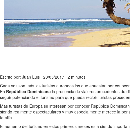
Escrito por: Juan Luis
23/05/2017
2 minutos
Cada vez son más los turistas europeos los que apuestan por conoce
En
República Dominicana
la presencia de viajeros procedentes de d
seguir potenciando el turismo para que pueda recibir turistas procede
Más turistas de Europa se interesan por conocer República Dominica
siendo realmente espectaculares y muy especialmente merece la pen
familia.
El aumento del turismo en estos primeros meses está siendo importa