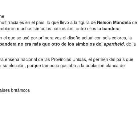
ene
ltirraciales en el país, lo que llevó a la figura de
Nelson Mandela
de
cambiaron muchos símbolos nacionales, entre ellos
la bandera
.
el que se usó por primera vez el diseño actual con seis colores, la
bandera no era más que otro de los símbolos del
apartheid
, de la
era enseña nacional de las Provincias Unidas, el germen del país que
ca su elección, porque tampoco gustaba a la población blanca de
aíses británicos