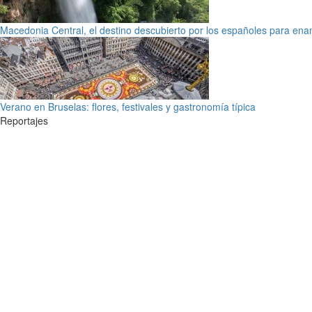
Macedonia Central, el destino descubierto por los españoles para en
Verano en Bruselas: flores, festivales y gastronomía típica
Reportajes