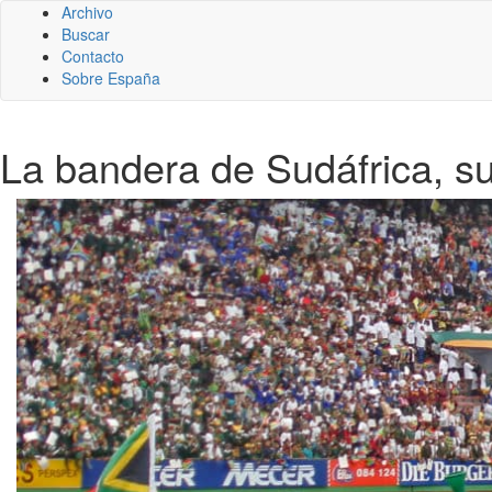
Archivo
Buscar
Contacto
Sobre España
La bandera de Sudáfrica, su 