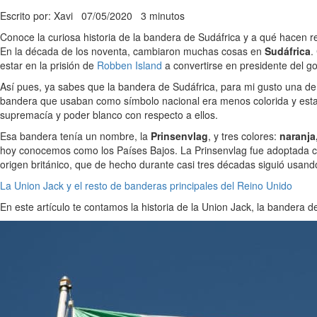
Escrito por: Xavi
07/05/2020
3 minutos
Conoce la curiosa historia de la bandera de Sudáfrica y a qué hacen ref
En la década de los noventa, cambiaron muchas cosas en
Sudáfrica
.
estar en la prisión de
Robben Island
a convertirse en presidente del g
Así pues, ya sabes que la bandera de Sudáfrica, para mi gusto una de 
bandera que usaban como símbolo nacional era menos colorida y esta
supremacía y poder blanco con respecto a ellos.
Esa bandera tenía un nombre, la
Prinsenvlag
, y tres colores:
naranja
hoy conocemos como los Países Bajos. La Prinsenvlag fue adoptada
origen británico, que de hecho durante casi tres décadas siguió usand
La Union Jack y el resto de banderas principales del Reino Unido
En este artículo te contamos la historia de la Union Jack, la bandera d