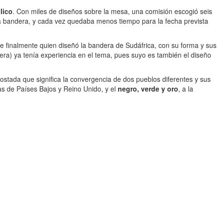
lico
. Con miles de diseños sobre la mesa, una comisión escogió seis
va bandera, y cada vez quedaba menos tiempo para la fecha prevista
ue finalmente quien diseñó la bandera de Sudáfrica, con su forma y sus
era) ya tenía experiencia en el tema, pues suyo es también el diseño
acostada que significa la convergencia de dos pueblos diferentes y sus
ras de Países Bajos y Reino Unido, y el
negro, verde y oro
, a la