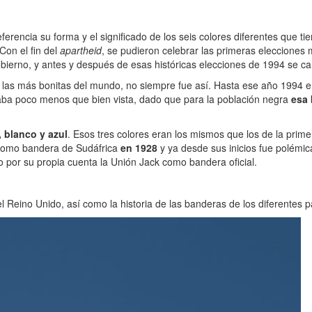
erencia su forma y el significado de los seis colores diferentes que ti
 Con el fin del
apartheid
, se pudieron celebrar las primeras elecciones mu
obierno, y antes y después de esas históricas elecciones de 1994 se 
las más bonitas del mundo, no siempre fue así. Hasta ese año 1994 en 
ba poco menos que bien vista, dado que para la población negra
esa 
, blanco y azul
. Esos tres colores eran los mismos que los de la prim
 como bandera de Sudáfrica
en 1928
y ya desde sus inicios fue polémi
o por su propia cuenta la Unión Jack como bandera oficial.
el Reino Unido, así como la historia de las banderas de los diferentes p