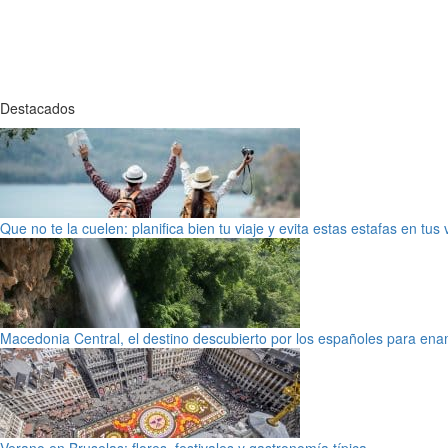
Destacados
Que no te la cuelen: planifica bien tu viaje y evita estas estafas en tus
Macedonia Central, el destino descubierto por los españoles para en