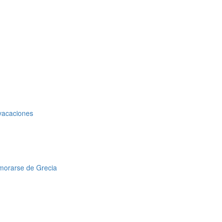
 vacaciones
amorarse de Grecia