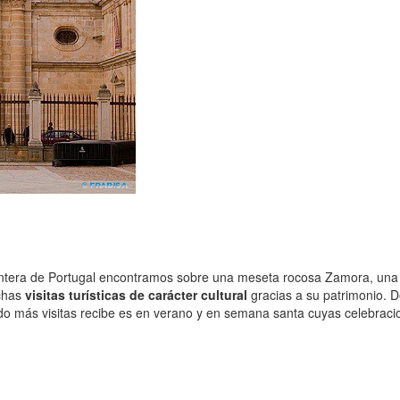
ontera de Portugal encontramos sobre una meseta rocosa Zamora, una de
chas
visitas turísticas de carácter cultural
gracias a su patrimonio. D
do más visitas recibe es en verano y en semana santa cuyas celebracio