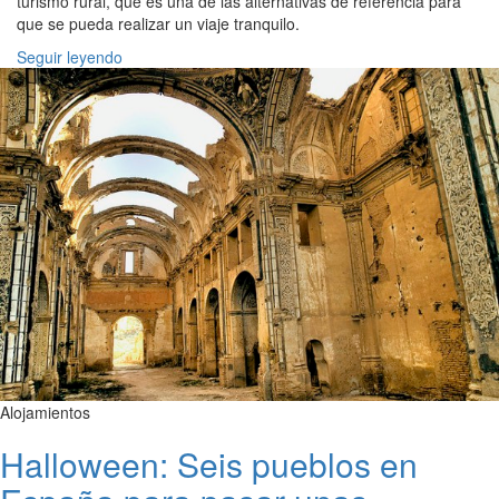
turismo rural, que es una de las alternativas de referencia para
que se pueda realizar un viaje tranquilo.
Seguir leyendo
Alojamientos
Halloween: Seis pueblos en