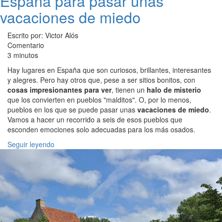
España para pasar unas
vacaciones de miedo
Escrito por: Victor Alós
Comentario
3 minutos
Hay lugares en España que son curiosos, brillantes, interesantes
y alegres. Pero hay otros que, pese a ser sitios bonitos, con
cosas impresionantes para ver
, tienen un
halo de misterio
que los convierten en pueblos "malditos". O, por lo menos,
pueblos en los que se puede pasar unas
vacaciones de miedo
.
Vamos a hacer un recorrido a seis de esos pueblos que
esconden emociones solo adecuadas para los más osados.
Seguir leyendo