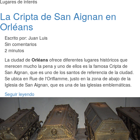
Lugares de interés
La Cripta de San Aignan en
Orléans
Escrito por: Juan Luis
Sin comentarios
2 minutos
La ciudad de
Orléans
ofrece diferentes lugares históricos que
merecen mucho la pena y uno de ellos es la famosa Cripta de
San Aignan, que es uno de los santos de referencia de la ciudad.
Se ubica en Rue de l'Oriflamme, justo en la zona de abajo de la
Iglesia de San Aignan, que es una de las iglesias emblemáticas.
Seguir leyendo