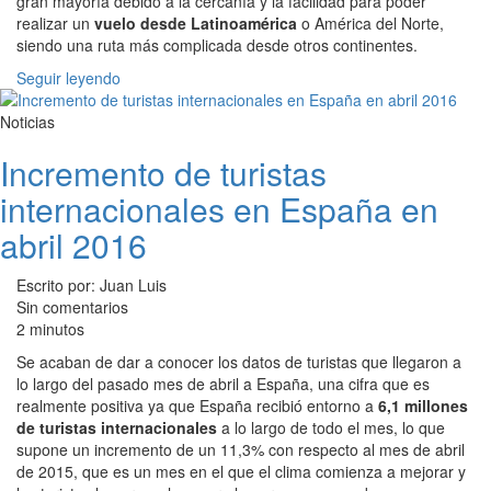
gran mayoría debido a la cercanía y la facilidad para poder
realizar un
vuelo desde Latinoamérica
o América del Norte,
siendo una ruta más complicada desde otros continentes.
Seguir leyendo
Noticias
Incremento de turistas
internacionales en España en
abril 2016
Escrito por: Juan Luis
Sin comentarios
2 minutos
Se acaban de dar a conocer los datos de turistas que llegaron a
lo largo del pasado mes de abril a España, una cifra que es
realmente positiva ya que España recibió entorno a
6,1 millones
de turistas internacionales
a lo largo de todo el mes, lo que
supone un incremento de un 11,3% con respecto al mes de abril
de 2015, que es un mes en el que el clima comienza a mejorar y