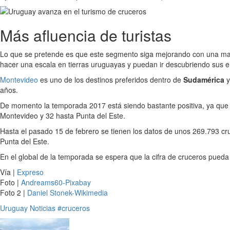
Más afluencia de turistas
Lo que se pretende es que este segmento siga mejorando con una m
hacer una escala en tierras uruguayas y puedan ir descubriendo sus e
Montevideo
es uno de los destinos preferidos dentro de
Sudamérica
y
años.
De momento la temporada 2017 está siendo bastante positiva, ya que 
Montevideo y 32 hasta Punta del Este.
Hasta el pasado 15 de febrero se tienen los datos de unos 269.793 cru
Punta del Este.
En el global de la temporada se espera que la cifra de cruceros pueda 
Vía |
Expreso
Foto |
Andreams60-Pixabay
Foto 2 |
Daniel Stonek-Wikimedia
Uruguay
Noticias
#cruceros