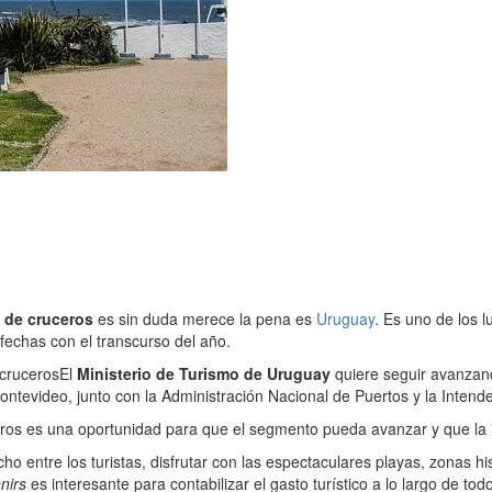
 de cruceros
es sin duda merece la pena es
Uruguay
. Es uno de los 
fechas con el transcurso del año.
cruceros
El
Ministerio de Turismo de Uruguay
quiere seguir avanzan
Montevideo, junto con la Administración Nacional de Puertos y la Inten
ros es una oportunidad para que el segmento pueda avanzar y que la i
 entre los turistas, disfrutar con las espectaculares playas, zonas his
nirs
es interesante para contabilizar el gasto turístico a lo largo de tod