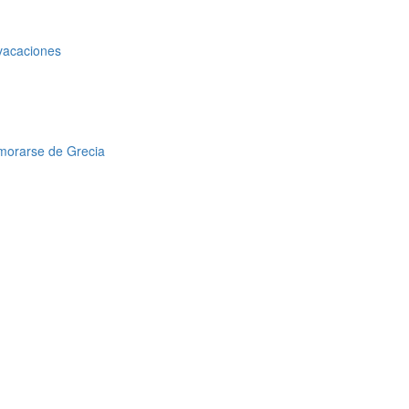
 vacaciones
amorarse de Grecia