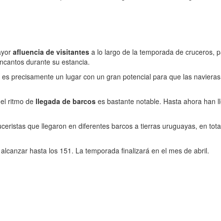
ayor
afluencia de visitantes
a lo largo de la temporada de cruceros, p
ncantos durante su estancia.
 es precisamente un lugar con un gran potencial para que las navieras
el ritmo de
llegada de barcos
es bastante notable. Hasta ahora han ll
ceristas que llegaron en diferentes barcos a tierras uruguayas, en to
alcanzar hasta los 151. La temporada finalizará en el mes de abril.