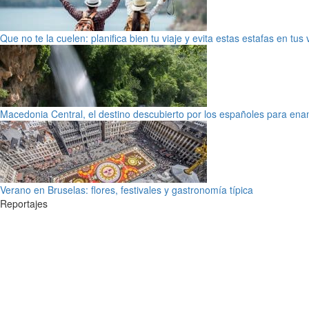
Que no te la cuelen: planifica bien tu viaje y evita estas estafas en tus
Macedonia Central, el destino descubierto por los españoles para en
Verano en Bruselas: flores, festivales y gastronomía típica
Reportajes