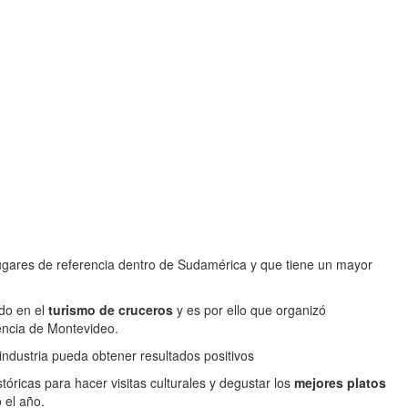
lugares de referencia dentro de Sudamérica y que tiene un mayor
do en el
turismo de cruceros
y es por ello que organizó
dencia de Montevideo.
ndustria pueda obtener resultados positivos
tóricas para hacer visitas culturales y degustar los
mejores platos
o el año.