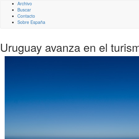
Archivo
Buscar
Contacto
Sobre España
Uruguay avanza en el turis