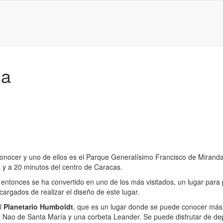
da
onocer y uno de ellos es el Parque Generalísimo Francisco de Miran
y a 20 minutos del centro de Caracas.
tonces se ha convertido en uno de los más visitados, un lugar para po
argados de realizar el diseño de este lugar.
el
Planetario Humboldt
, que es un lugar donde se puede conocer más 
la Nao de Santa María y una corbeta Leander. Se puede disfrutar de depo