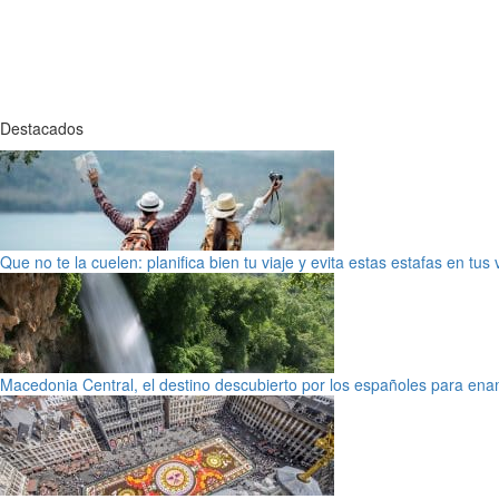
Destacados
Que no te la cuelen: planifica bien tu viaje y evita estas estafas en tus
Macedonia Central, el destino descubierto por los españoles para en