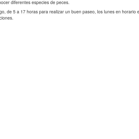
nocer diferentes especies de peces.
, de 5 a 17 horas para realizar un buen paseo, los lunes en horario e
ciones.