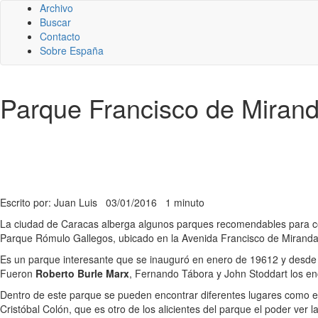
Archivo
Buscar
Contacto
Sobre España
Parque Francisco de Miran
Escrito por: Juan Luis
03/01/2016
1 minuto
La ciudad de Caracas alberga algunos parques recomendables para c
Parque Rómulo Gallegos, ubicado en la Avenida Francisco de Miranda 
Es un parque interesante que se inauguró en enero de 19612 y desde en
Fueron
Roberto Burle Marx
, Fernando Tábora y John Stoddart los enc
Dentro de este parque se pueden encontrar diferentes lugares como 
Cristóbal Colón, que es otro de los alicientes del parque el poder ver 