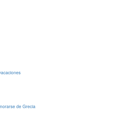
 vacaciones
amorarse de Grecia