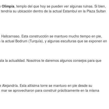
en
Olimpia
, templo del que hoy se pueden ver algunas ruinas. Si bien,
 tendría su ubicación dentro de la actual Estambul en la Plaza Sultan
 Halicarnaso. Esta construcción se mantuvo mucho tiempo en pie,
n la actual Bodrum (Turquía), y algunas esculturas que se exponen en
hasta la actualidad. Nosotros te daremos algunos consejos para que
e Alejandría. Esta altísima torre se mantuvo en pie desde su
l mar se aprovecharon para construir prácticamente en la misma