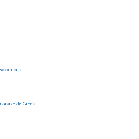
 vacaciones
amorarse de Grecia