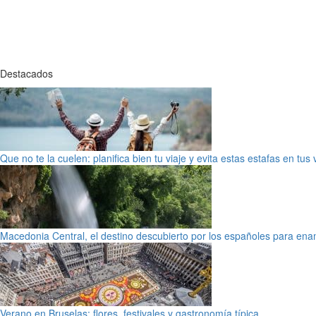
Destacados
Que no te la cuelen: planifica bien tu viaje y evita estas estafas en tus
Macedonia Central, el destino descubierto por los españoles para en
Verano en Bruselas: flores, festivales y gastronomía típica