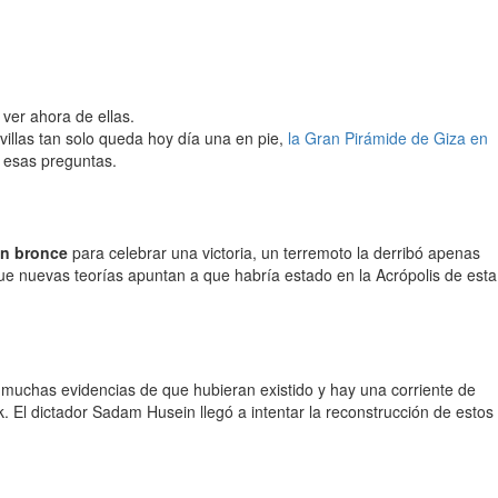
ver ahora de ellas.
illas tan solo queda hoy día una en pie,
la Gran Pirámide de Giza en
 esas preguntas.
en bronce
para celebrar una victoria, un terremoto la derribó apenas
ue nuevas teorías apuntan a que habría estado en la Acrópolis de esta
 muchas evidencias de que hubieran existido y hay una corriente de
k. El dictador Sadam Husein llegó a intentar la reconstrucción de estos