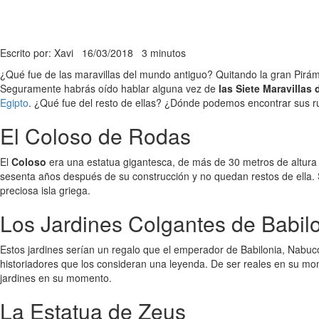
Escrito por: Xavi
16/03/2018
3 minutos
¿Qué fue de las maravillas del mundo antiguo? Quitando la gran Pirám
Seguramente habrás oído hablar alguna vez de
las Siete Maravillas
Egipto
. ¿Qué fue del resto de ellas? ¿Dónde podemos encontrar sus r
El Coloso de Rodas
El
Coloso
era una estatua gigantesca, de más de 30 metros de altur
sesenta años después de su construcción y no quedan restos de ella.
preciosa isla griega.
Los Jardines Colgantes de Babil
Estos jardines serían un regalo que el emperador de Babilonia, Nabuc
historiadores que los consideran una leyenda. De ser reales en su mome
jardines en su momento.
La Estatua de Zeus