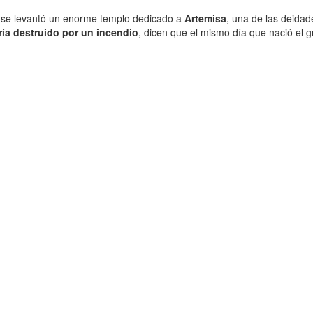
a, se levantó un enorme templo dedicado a
Artemisa
, una de las deidad
ía destruido por un incendio
, dicen que el mismo día que nació el 