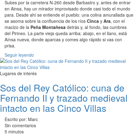
Subes por la carretera N-260 desde Barbastro y, antes de entrar
en Ainsa, hay un mirador improvisado donde casi todo el mundo
para. Desde ahí se entiende el pueblo: una colina amurallada que
se asoma sobre la confluencia de los ríos
Cinca
y
Ara
, con el
macizo de la
Peña Montañesa
detrás y, al fondo, las cumbres
del Pirineo. La parte vieja queda arriba; abajo, en el llano, está
Aínsa nueva, donde aparcas y comes algo rápido si vas con
prisa.
Seguir leyendo
Lugares de interés
Sos del Rey Católico: cuna de
Fernando II y trazado medieval
intacto en las Cinco Villas
Escrito por: Marc
Sin comentarios
5 minutos