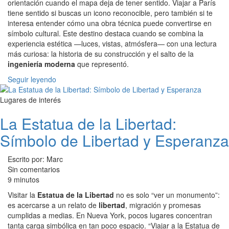
orientación cuando el mapa deja de tener sentido. Viajar a París
tiene sentido si buscas un icono reconocible, pero también si te
interesa entender cómo una obra técnica puede convertirse en
símbolo cultural. Este destino destaca cuando se combina la
experiencia estética —luces, vistas, atmósfera— con una lectura
más curiosa: la historia de su construcción y el salto de la
ingeniería moderna
que representó.
Seguir leyendo
Lugares de interés
La Estatua de la Libertad:
Símbolo de Libertad y Esperanza
Escrito por: Marc
Sin comentarios
9 minutos
Visitar la
Estatua de la Libertad
no es solo “ver un monumento”:
es acercarse a un relato de
libertad
, migración y promesas
cumplidas a medias. En Nueva York, pocos lugares concentran
tanta carga simbólica en tan poco espacio. “Viajar a la Estatua de