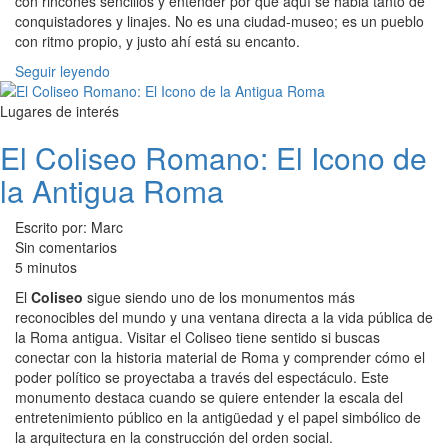
con rincones sencillos y entender por qué aquí se habla tanto de
conquistadores y linajes. No es una ciudad-museo; es un pueblo
con ritmo propio, y justo ahí está su encanto.
Seguir leyendo
Lugares de interés
El Coliseo Romano: El Icono de
la Antigua Roma
Escrito por: Marc
Sin comentarios
5 minutos
El
Coliseo
sigue siendo uno de los monumentos más
reconocibles del mundo y una ventana directa a la vida pública de
la Roma antigua. Visitar el Coliseo tiene sentido si buscas
conectar con la historia material de Roma y comprender cómo el
poder político se proyectaba a través del espectáculo. Este
monumento destaca cuando se quiere entender la escala del
entretenimiento público en la antigüedad y el papel simbólico de
la arquitectura en la construcción del orden social.