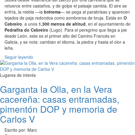
retuerce entre castaños, y de golpe el paisaje cambia. El aire se
enfría, la niebla —la
brétema
— se pega al parabrisas y aparecen
tejados de paja redondos como sombreros de bruja. Estás en
O
Cebreiro
, a unos
1.300 metros de altitud
, en el ayuntamiento de
Pedrafita do Cebreiro
(Lugo). Para el peregrino que llega a pie
desde León, este es el primer alto del Camino Francés en
Galicia, y se nota: cambian el idioma, la piedra y hasta el olor a
leña.
Seguir leyendo
Lugares de interés
Garganta la Olla, en la Vera
cacereña: casas entramadas,
pimentón DOP y memoria de
Carlos V
Escrito por: Marc