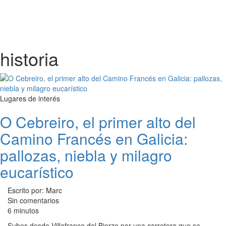
historia
Lugares de interés
O Cebreiro, el primer alto del
Camino Francés en Galicia:
pallozas, niebla y milagro
eucarístico
Escrito por: Marc
Sin comentarios
6 minutos
Subes desde Villafranca del Bierzo por una carretera que se