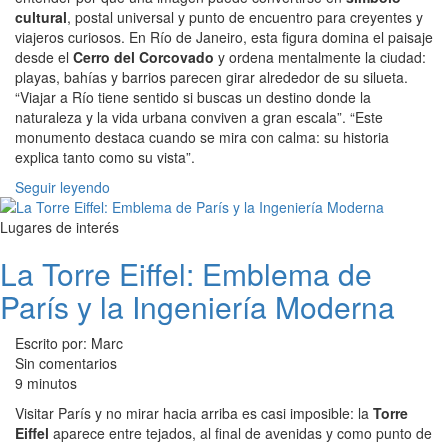
cultural
, postal universal y punto de encuentro para creyentes y
viajeros curiosos. En Río de Janeiro, esta figura domina el paisaje
desde el
Cerro del Corcovado
y ordena mentalmente la ciudad:
playas, bahías y barrios parecen girar alrededor de su silueta.
“Viajar a Río tiene sentido si buscas un destino donde la
naturaleza y la vida urbana conviven a gran escala”. “Este
monumento destaca cuando se mira con calma: su historia
explica tanto como su vista”.
Seguir leyendo
Lugares de interés
La Torre Eiffel: Emblema de
París y la Ingeniería Moderna
Escrito por: Marc
Sin comentarios
9 minutos
Visitar París y no mirar hacia arriba es casi imposible: la
Torre
Eiffel
aparece entre tejados, al final de avenidas y como punto de