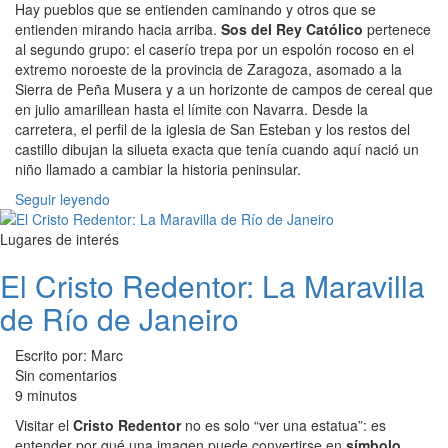
Hay pueblos que se entienden caminando y otros que se
entienden mirando hacia arriba.
Sos del Rey Católico
pertenece
al segundo grupo: el caserío trepa por un espolón rocoso en el
extremo noroeste de la provincia de Zaragoza, asomado a la
Sierra de Peña Musera y a un horizonte de campos de cereal que
en julio amarillean hasta el límite con Navarra. Desde la
carretera, el perfil de la iglesia de San Esteban y los restos del
castillo dibujan la silueta exacta que tenía cuando aquí nació un
niño llamado a cambiar la historia peninsular.
Seguir leyendo
Lugares de interés
El Cristo Redentor: La Maravilla
de Río de Janeiro
Escrito por: Marc
Sin comentarios
9 minutos
Visitar el
Cristo Redentor
no es solo “ver una estatua”: es
entender por qué una imagen puede convertirse en
símbolo