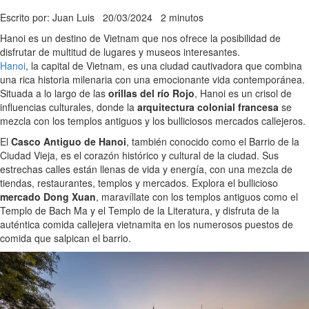
Escrito por: Juan Luis
20/03/2024
2 minutos
Hanoi es un destino de Vietnam que nos ofrece la posibilidad de
disfrutar de multitud de lugares y museos interesantes.
Hanoi
, la capital de Vietnam, es una ciudad cautivadora que combina
una rica historia milenaria con una emocionante vida contemporánea.
Situada a lo largo de las
orillas del río Rojo
, Hanoi es un crisol de
influencias culturales, donde la
arquitectura colonial francesa
se
mezcla con los templos antiguos y los bulliciosos mercados callejeros.
El
Casco Antiguo de Hanoi
, también conocido como el Barrio de la
Ciudad Vieja, es el corazón histórico y cultural de la ciudad. Sus
estrechas calles están llenas de vida y energía, con una mezcla de
tiendas, restaurantes, templos y mercados. Explora el bullicioso
mercado Dong Xuan
, maravíllate con los templos antiguos como el
Templo de Bach Ma y el Templo de la Literatura, y disfruta de la
auténtica comida callejera vietnamita en los numerosos puestos de
comida que salpican el barrio.