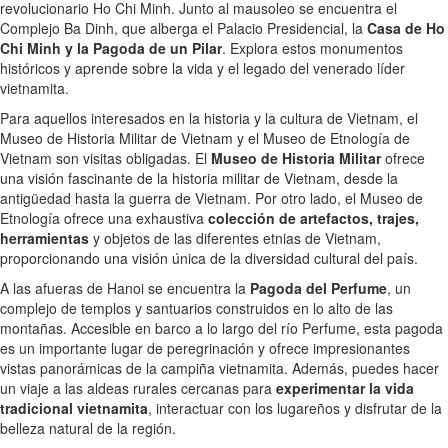
revolucionario Ho Chi Minh. Junto al mausoleo se encuentra el
Complejo Ba Dinh, que alberga el Palacio Presidencial, la
Casa de Ho
Chi Minh y la Pagoda de un Pilar
. Explora estos monumentos
históricos y aprende sobre la vida y el legado del venerado líder
vietnamita.
Para aquellos interesados en la historia y la cultura de Vietnam, el
Museo de Historia Militar de Vietnam y el Museo de Etnología de
Vietnam son visitas obligadas. El
Museo de Historia Militar
ofrece
una visión fascinante de la historia militar de Vietnam, desde la
antigüedad hasta la guerra de Vietnam. Por otro lado, el Museo de
Etnología ofrece una exhaustiva
colección de artefactos, trajes,
herramientas
y objetos de las diferentes etnias de Vietnam,
proporcionando una visión única de la diversidad cultural del país.
A las afueras de Hanoi se encuentra la
Pagoda del Perfume
, un
complejo de templos y santuarios construidos en lo alto de las
montañas. Accesible en barco a lo largo del río Perfume, esta pagoda
es un importante lugar de peregrinación y ofrece impresionantes
vistas panorámicas de la campiña vietnamita. Además, puedes hacer
un viaje a las aldeas rurales cercanas para
experimentar la vida
tradicional vietnamita
, interactuar con los lugareños y disfrutar de la
belleza natural de la región.