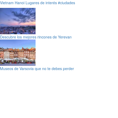
Vietnam
Hanoi
Lugares de interés
#ciudades
Descubre los mejores rincones de Yerevan
Museos de Varsovia que no te debes perder