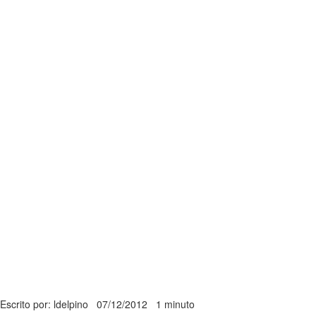
Escrito por: ldelpino
07/12/2012
1 minuto