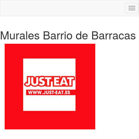
Des
nav
Murales Barrio de Barracas