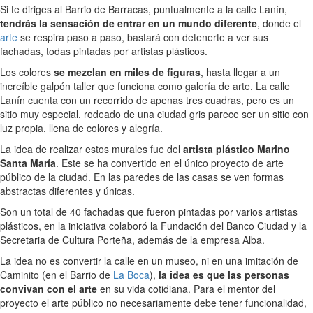
Si te diriges al Barrio de Barracas, puntualmente a la calle Lanín,
tendrás la sensación de entrar en un mundo diferente
, donde el
arte
se respira paso a paso, bastará con detenerte a ver sus
fachadas, todas pintadas por artistas plásticos.
Los colores
se mezclan en miles de figuras
, hasta llegar a un
increíble galpón taller que funciona como galería de arte. La calle
Lanín cuenta con un recorrido de apenas tres cuadras, pero es un
sitio muy especial, rodeado de una ciudad gris parece ser un sitio con
luz propia, llena de colores y alegría.
La idea de realizar estos murales fue del
artista plástico Marino
Santa María
. Este se ha convertido en el único proyecto de arte
público de la ciudad. En las paredes de las casas se ven formas
abstractas diferentes y únicas.
Son un total de 40 fachadas que fueron pintadas por varios artistas
plásticos, en la iniciativa colaboró la Fundación del Banco Ciudad y la
Secretaria de Cultura Porteña, además de la empresa Alba.
La idea no es convertir la calle en un museo, ni en una imitación de
Caminito (en el Barrio de
La Boca
),
la idea es que las personas
convivan con el arte
en su vida cotidiana. Para el mentor del
proyecto el arte público no necesariamente debe tener funcionalidad,