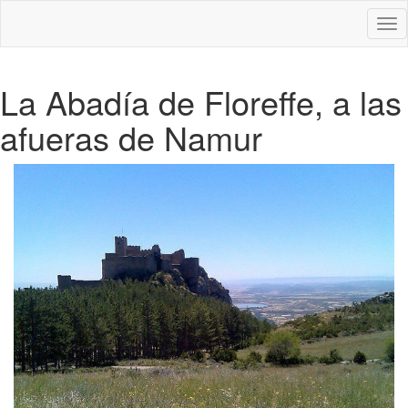
Des
nav
La Abadía de Floreffe, a las
afueras de Namur