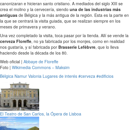
canonizaran e hicieran santo cristiano. A mediados del siglo XIII se
crea el molino y la cervecería, siendo
una de las industrias más
antiguas
de Bélgica y la más antigua de la región. Esta es la parte en
la que se centrará la visita guiada, que se realizan siempre en los
meses de primavera y verano.
Una vez completado la visita, toca pasar por la tienda. Allí se vende la
cerveza Floreffe
, no ya fabricada por los monjes, como en realidad
nos gustaría, y sí fabricada por
Brasserie Lefèbvre
, que lo lleva
haciendo desde la década de los 80.
Web oficial |
Abbaye de Floreffe
Foto |
Wikimedia Commons – Maksim
Bélgica
Namur
Valonia
Lugares de interés
#cerveza
#edificios
El Teatro de San Carlos, la Ópera de Lisboa