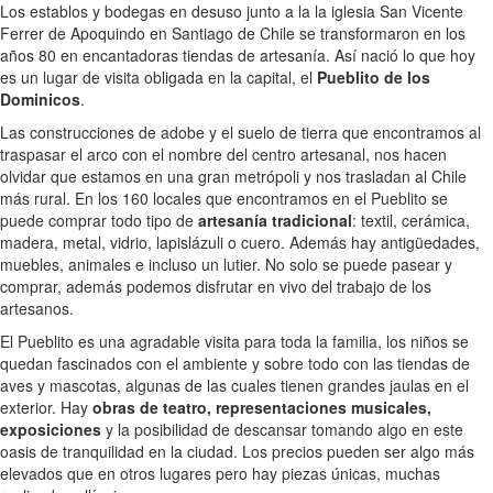
Los establos y bodegas en desuso junto a la la iglesia San Vicente
Ferrer de Apoquindo en Santiago de Chile se transformaron en los
años 80 en encantadoras tiendas de artesanía. Así nació lo que hoy
es un lugar de visita obligada en la capital, el
Pueblito de los
Dominicos
.
Las construcciones de adobe y el suelo de tierra que encontramos al
traspasar el arco con el nombre del centro artesanal, nos hacen
olvidar que estamos en una gran metrópoli y nos trasladan al Chile
más rural. En los 160 locales que encontramos en el Pueblito se
puede comprar todo tipo de
artesanía tradicional
: textil, cerámica,
madera, metal, vidrio, lapislázuli o cuero. Además hay antigüedades,
muebles, animales e incluso un lutier. No solo se puede pasear y
comprar, además podemos disfrutar en vivo del trabajo de los
artesanos.
El Pueblito es una agradable visita para toda la familia, los niños se
quedan fascinados con el ambiente y sobre todo con las tiendas de
aves y mascotas, algunas de las cuales tienen grandes jaulas en el
exterior. Hay
obras de teatro, representaciones musicales,
exposiciones
y la posibilidad de descansar tomando algo en este
oasis de tranquilidad en la ciudad. Los precios pueden ser algo más
elevados que en otros lugares pero hay piezas únicas, muchas