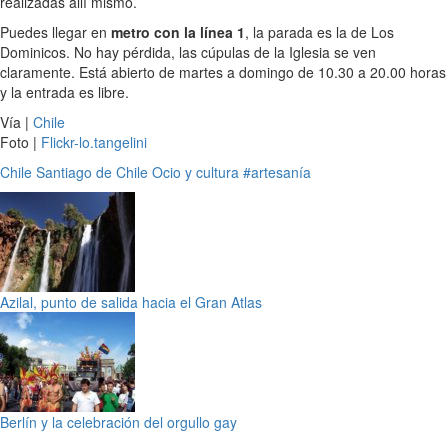
realizadas allí mismo.
Puedes llegar en
metro con la línea 1
, la parada es la de Los
Dominicos. No hay pérdida, las cúpulas de la Iglesia se ven
claramente. Está abierto de martes a domingo de 10.30 a 20.00 horas
y la entrada es libre.
Vía |
Chile
Foto |
Flickr-lo.tangelini
Chile
Santiago de Chile
Ocio y cultura
#artesanía
Azilal, punto de salida hacia el Gran Atlas
Berlín y la celebración del orgullo gay