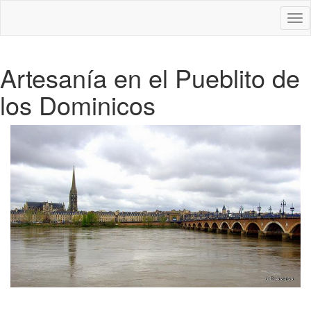
Des
nav
Artesanía en el Pueblito de
los Dominicos