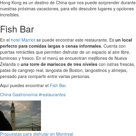
Hong Kong es un destino de China que nos puede sorprender durante
nuestras próximas vacaciones, para ello descubre lugares y opciones
increíbles.
Fish Bar
En el
hotel Marriot
se puede encontrar este restaurante. Es
un local
perfecto para comidas largas o cenas informales
. Cuenta con
puertas retráctiles que permiten disfrutar de un espacio al aire libre,
luminoso y fresco. En el menú se encuentran mejillones de Nueva
Zelanda o
una torre de mariscos de tres niveles
con ostras frescas,
patas de cangrejo real, langosta de Boston, langostinos y almejas,
pensado para compartir entre varias personas.
Aquí puedes encontrar el
Fish Bar
.
China
Gastronomía
#restaurantes
Propuestas para disfrutar en Montreal