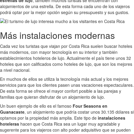
estrellas de lujo
, también muchos turistas se encuentran con
alojamientos de una estrella. De esta forma cada uno de los viajeros
podrá optar por la mejor opción según su presupuesto y sus gustos.
Más instalaciones modernas
Cada vez los turistas que viajan por Costa Rica suelen buscar hoteles
más modernos, con mayor tecnología en su interior y también
establecimientos hoteleros de lujo. Actualmente el país tiene unos 32
hoteles que son calificados como hoteles de lujo, que son los mejores
a nivel nacional.
En muchos de ellos se utiliza la tecnología más actual y los mejores
servicios para que los clientes pasen unas vacaciones espectaculares.
De esta forma se ofrece el mayor confort posible a las parejas y
familias que quieran disfrutar de un alojamiento de lujo.
Un buen ejemplo de ello es el famoso
Four Seasons en
Guanacaste
, un alojamiento que podría costar unos 30.135 dólares si
optamos por la propiedad más amplia. Este tipo de
instalaciones
hoteleras
hacen que Costa Rica sea un lugar muy agradable y
sugerente para los viajeros con alto poder adquisitivo que se pueden