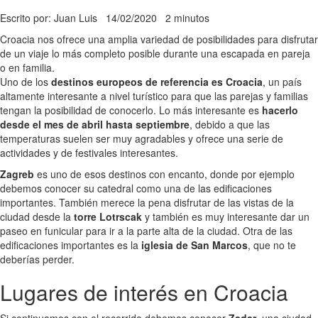
Escrito por: Juan Luis
14/02/2020
2 minutos
Croacia nos ofrece una amplia variedad de posibilidades para disfrutar
de un viaje lo más completo posible durante una escapada en pareja
o en familia.
Uno de los
destinos europeos de referencia es Croacia
, un país
altamente interesante a nivel turístico para que las parejas y familias
tengan la posibilidad de conocerlo. Lo más interesante es
hacerlo
desde el mes de abril hasta septiembre
, debido a que las
temperaturas suelen ser muy agradables y ofrece una serie de
actividades y de festivales interesantes.
Zagreb
es uno de esos destinos con encanto, donde por ejemplo
debemos conocer su catedral como una de las edificaciones
importantes. También merece la pena disfrutar de las vistas de la
ciudad desde la
torre Lotrscak
y también es muy interesante dar un
paseo en funicular para ir a la parte alta de la ciudad. Otra de las
edificaciones importantes es la
iglesia de San Marcos
, que no te
deberías perder.
Lugares de interés en Croacia
Si continuamos con el recorrido debemos conocer
Zadar
, una ciudad