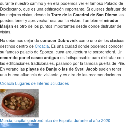
durante nuestro camino y en ella podemos ver el famoso Palacio de
Diocleciano, que es una edificación importante. Si quieres disfrutar de
las mejores vistas, desde la
Torre de la Catedral de San Diomo
las
puedes tener y aprovechar esa bonita visión. También el
mirador
Marjan
es otro de los puntos importantes desde donde disfrutar de
vistas.
No debemos dejar de
conocer Dubrovnik
como uno de los clásicos
destinos dentro de
Croacia
. Es una ciudad donde podemos conocer
su famoso palacio de Sponza, cuya arquitectura te sorprenderá. Un
recorrido por el casco antiguo
es indispensable para disfrutar con
las edificaciones tradicionales, pasando por la famosa puerta de Pile.
En verano las
playas de Banje o las de Sveti Jacob
suelen tener
una buena afluencia de visitante y es otra de las recomendaciones.
Croacia
Lugares de interés
#ciudades
Murcia, capital gastronómica de España durante el año 2020