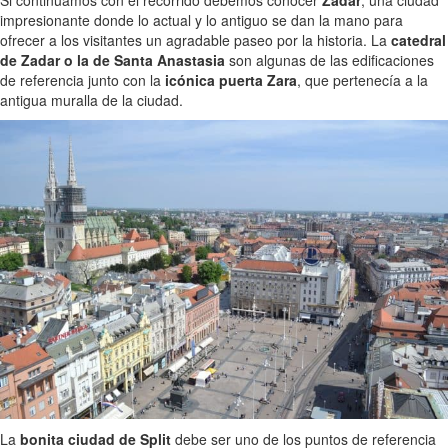
impresionante donde lo actual y lo antiguo se dan la mano para
ofrecer a los visitantes un agradable paseo por la historia. La
catedral
de Zadar o la de Santa Anastasia
son algunas de las edificaciones
de referencia junto con la
icónica puerta Zara
, que pertenecía a la
antigua muralla de la ciudad.
La
bonita ciudad de Split
debe ser uno de los puntos de referencia