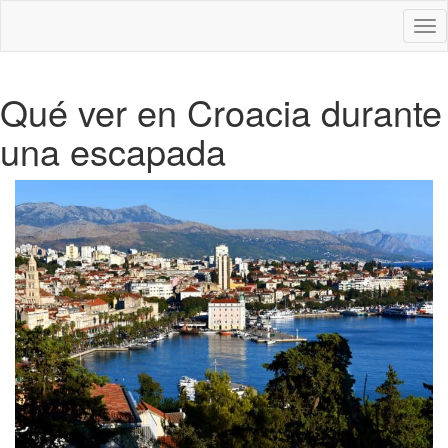
Des
nav
Qué ver en Croacia durante
una escapada