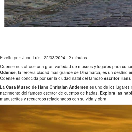
Escrito por: Juan Luis
22/03/2024
2 minutos
Odense nos ofrece una gran variedad de museos y lugares para cono
Odense
, la tercera ciudad más grande de Dinamarca, es un destino enc
Odense es conocida por ser la ciudad natal del famoso
escritor Hans
La
Casa Museo de Hans Christian Andersen
es uno de los lugares 
nacimiento del famoso escritor de cuentos de hadas.
Explora las hab
manuscritos y recuerdos relacionados con su vida y obra.