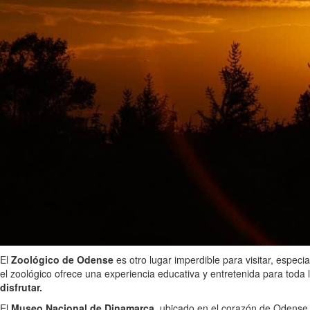
El
Zoológico de Odense
es otro lugar imperdible para visitar, especi
el zoológico ofrece una experiencia educativa y entretenida para toda
disfrutar.
El
Museo Nacional de Dinamarca
, ubicado en el corazón de Odense, 