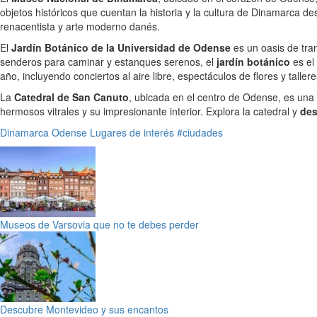
objetos históricos que cuentan la historia y la cultura de Dinamarca d
renacentista y arte moderno danés.
El
Jardín Botánico de la Universidad de Odense
es un oasis de tran
senderos para caminar y estanques serenos, el
jardín botánico
es el 
año, incluyendo conciertos al aire libre, espectáculos de flores y tallere
La
Catedral de San Canuto
, ubicada en el centro de Odense, es una 
hermosos vitrales y su impresionante interior. Explora la catedral y
des
Dinamarca
Odense
Lugares de interés
#ciudades
Museos de Varsovia que no te debes perder
Descubre Montevideo y sus encantos