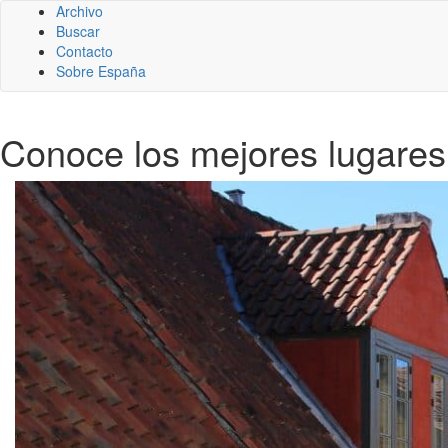
Archivo
Buscar
Contacto
Sobre España
Conoce los mejores lugare