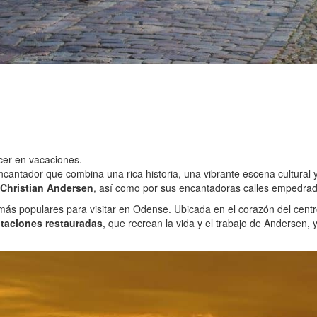
cer en vacaciones.
antador que combina una rica historia, una vibrante escena cultural y 
 Christian Andersen
, así como por sus encantadoras calles empedrada
más populares para visitar en Odense. Ubicada en el corazón del centr
itaciones restauradas
, que recrean la vida y el trabajo de Andersen,