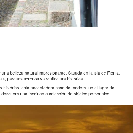
una belleza natural impresionante. Situada en la isla de Fionia,
s, parques serenos y arquitectura histórica.
o histórico, esta encantadora casa de madera fue el lugar de
 y descubre una fascinante colección de objetos personales,