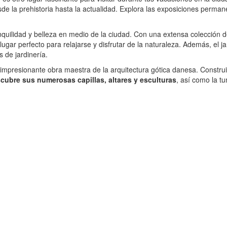
esde la prehistoria hasta la actualidad. Explora las exposiciones perm
quilidad y belleza en medio de la ciudad. Con una extensa colección d
lugar perfecto para relajarse y disfrutar de la naturaleza. Además, el 
s de jardinería.
impresionante obra maestra de la arquitectura gótica danesa. Construida
cubre sus numerosas capillas, altares y esculturas
, así como la t