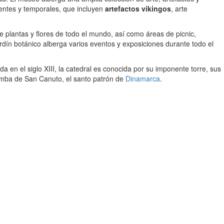
anentes y temporales, que incluyen
artefactos vikingos
, arte
e plantas y flores de todo el mundo, así como áreas de picnic,
jardín botánico alberga varios eventos y exposiciones durante todo el
 en el siglo XIII, la catedral es conocida por su imponente torre, sus
umba de San Canuto, el santo patrón de
Dinamarca
.