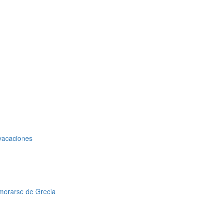
 vacaciones
amorarse de Grecia