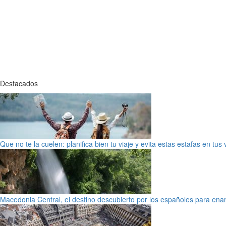
Destacados
Que no te la cuelen: planifica bien tu viaje y evita estas estafas en tus
Macedonia Central, el destino descubierto por los españoles para en