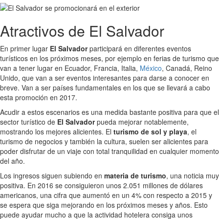
Atractivos de El Salvador
En primer lugar
El Salvador
participará en diferentes eventos
turísticos en los próximos meses, por ejemplo en ferias de turismo que
van a tener lugar en Ecuador, Francia, Italia,
México
, Canadá, Reino
Unido, que van a ser eventos interesantes para darse a conocer en
breve. Van a ser países fundamentales en los que se llevará a cabo
esta promoción en 2017.
Acudir a estos escenarios es una medida bastante positiva para que el
sector turístico de
El Salvador
pueda mejorar notablemente,
mostrando los mejores alicientes. El
turismo de sol y playa
, el
turismo de negocios y también la cultura, suelen ser alicientes para
poder disfrutar de un viaje con total tranquilidad en cualquier momento
del año.
Los ingresos siguen subiendo en
materia de turismo
, una noticia muy
positiva. En 2016 se consiguieron unos 2.051 millones de dólares
americanos, una cifra que aumentó en un 4% con respecto a 2015 y
se espera que siga mejorando en los próximos meses y años. Esto
puede ayudar mucho a que la actividad hotelera consiga unos