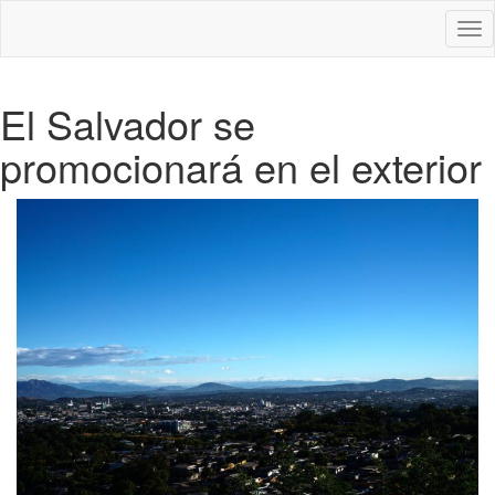
Des
nav
El Salvador se
promocionará en el exterior