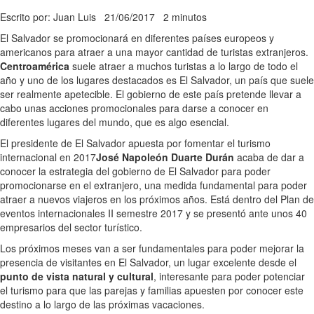
Escrito por: Juan Luis
21/06/2017
2 minutos
El Salvador se promocionará en diferentes países europeos y
americanos para atraer a una mayor cantidad de turistas extranjeros.
Centroamérica
suele atraer a muchos turistas a lo largo de todo el
año y uno de los lugares destacados es El Salvador, un país que suele
ser realmente apetecible. El gobierno de este país pretende llevar a
cabo unas acciones promocionales para darse a conocer en
diferentes lugares del mundo, que es algo esencial.
El presidente de El Salvador apuesta por fomentar el turismo
internacional en 2017
José Napoleón Duarte Durán
acaba de dar a
conocer la estrategia del gobierno de El Salvador para poder
promocionarse en el extranjero, una medida fundamental para poder
atraer a nuevos viajeros en los próximos años. Está dentro del Plan de
eventos internacionales II semestre 2017 y se presentó ante unos 40
empresarios del sector turístico.
Los próximos meses van a ser fundamentales para poder mejorar la
presencia de visitantes en El Salvador, un lugar excelente desde el
punto de vista natural y cultural
, interesante para poder potenciar
el turismo para que las parejas y familias apuesten por conocer este
destino a lo largo de las próximas vacaciones.