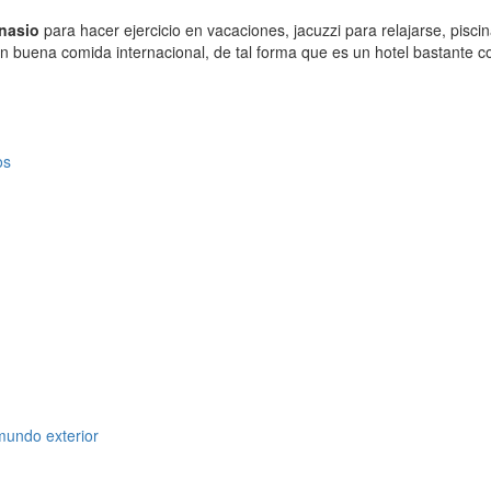
nasio
para hacer ejercicio en vacaciones, jacuzzi para relajarse, pisc
én buena comida internacional, de tal forma que es un hotel bastante 
os
 mundo exterior