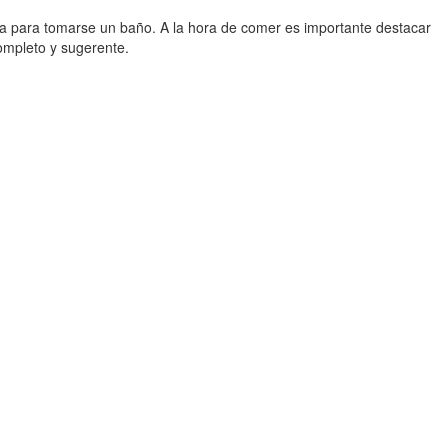
ina para tomarse un baño. A la hora de comer es importante destacar
completo y sugerente.