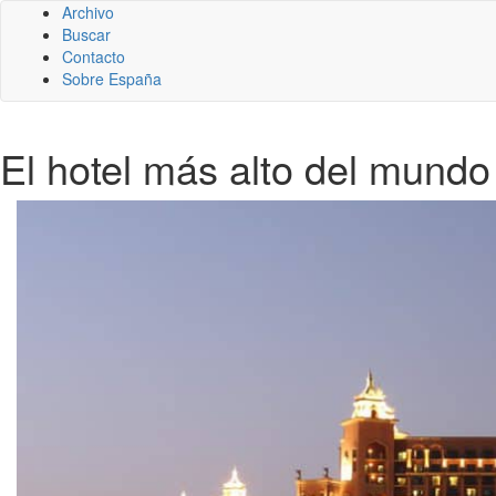
Archivo
Buscar
Contacto
Sobre España
El hotel más alto del mundo