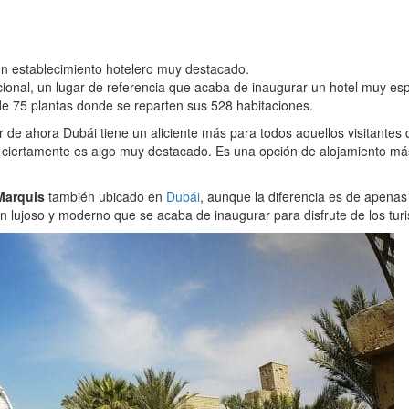
un establecimiento hotelero muy destacado.
cional, un lugar de referencia que acaba de inaugurar un hotel muy esp
de 75 plantas donde se reparten sus 528 habitaciones.
ir de ahora Dubái tiene un aliciente más para todos aquellos visitantes
e ciertamente es algo muy destacado. Es una opción de alojamiento má
Marquis
también ubicado en
Dubái
, aunque la diferencia es de apenas
n lujoso y moderno que se acaba de inaugurar para disfrute de los turi