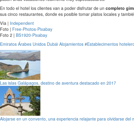
En todo el hotel los clientes van a poder disfrutar de un
completo gim
sus cinco restaurantes, donde es posible tomar platos locales y tambi
Vía |
Independent
Foto |
Free-Photos-Pixabay
Foto 2 |
BS1920-Pixabay
Emiratos Árabes Unidos
Dubái
Alojamientos
#Establecimentos hoteler
Las islas Galápagos, destino de aventura destacado en 2017
Alojarse en un convento, una experiencia relajante para olvidarse del