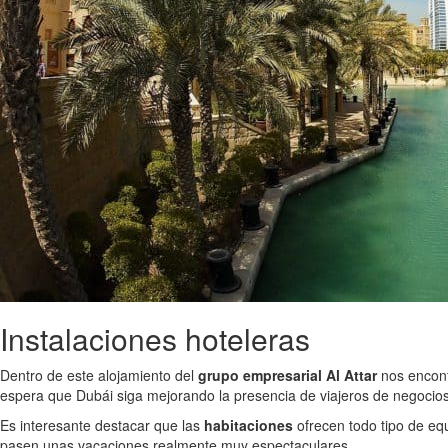
Instalaciones hoteleras
Dentro de este alojamiento del
grupo empresarial Al Attar
nos encont
espera que Dubái siga mejorando la presencia de viajeros de negocio
Es interesante destacar que las
habitaciones
ofrecen todo tipo de equ
pasen unas vacaciones realmente muy espectaculares.