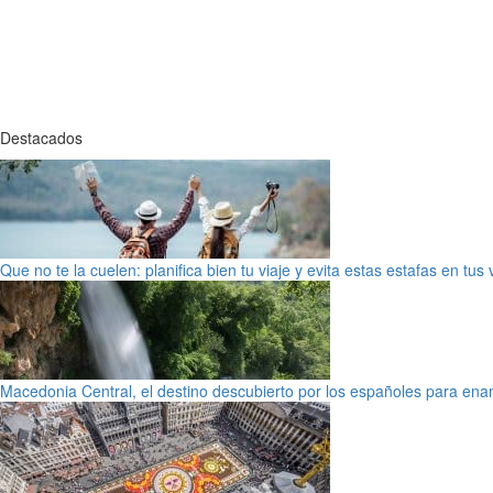
Destacados
Que no te la cuelen: planifica bien tu viaje y evita estas estafas en tus
Macedonia Central, el destino descubierto por los españoles para en