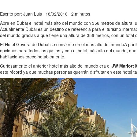
Escrito por: Juan Luis
18/02/2018
2 minutos
Abre en Dubái el hotel más alto del mundo con 356 metros de altura, 
Actualmente Dubái es un destino de referencia para el turismo interna
del mundo gracias a que tiene una altura de 356 metros, con un total 
El Hotel Gevora de Dubái se convierte en el más alto del mundo
A part
opciones para todos los gustos y con el hotel más alto del mundo, qu
habitaciones crece notablemente.
Curiosamente el anterior hotel más alto del mundo era el
JW Mariott 
este récord ya que muchas personas querrán disfrutar en este hotel ta