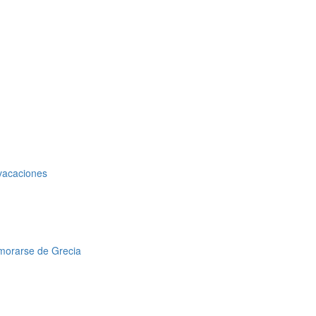
 vacaciones
amorarse de Grecia