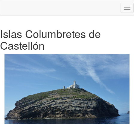
Des
nav
Islas Columbretes de
Castellón