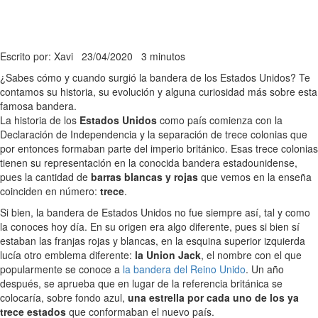
Escrito por: Xavi
23/04/2020
3 minutos
¿Sabes cómo y cuando surgió la bandera de los Estados Unidos? Te
contamos su historia, su evolución y alguna curiosidad más sobre esta
famosa bandera.
La historia de los
Estados Unidos
como país comienza con la
Declaración de Independencia y la separación de trece colonias que
por entonces formaban parte del imperio británico. Esas trece colonias
tienen su representación en la conocida bandera estadounidense,
pues la cantidad de
barras blancas y rojas
que vemos en la enseña
coinciden en número:
trece
.
Si bien, la bandera de Estados Unidos no fue siempre así, tal y como
la conoces hoy día. En su origen era algo diferente, pues si bien sí
estaban las franjas rojas y blancas, en la esquina superior izquierda
lucía otro emblema diferente:
la Union Jack
, el nombre con el que
popularmente se conoce a
la bandera del Reino Unido
. Un año
después, se aprueba que en lugar de la referencia británica se
colocaría, sobre fondo azul,
una estrella por cada uno de los ya
trece estados
que conformaban el nuevo país.