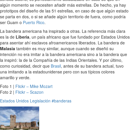
algún momento se necesiten añadir más estrellas. De hecho, ya hay
prototipos del diseño de las 51 estrellas, en caso de que algún estado
se parta en dos, o si se añade algún territorio de fuera, como podría
ser Guam o
Puerto Rico
.
La bandera americana ha inspirado a otras. La referencia más clara
es la de
Liberia
, un país africano que fue fundado por Estados Unidos
para asentar ahí esclavos afroamericanos liberados. La bandera de
Malasia
también es muy similar, aunque cuando se diseñó su
intención no era imitar a la bandera americana sino a la bandera que
la inspiró: la de la Compañía de las Indias Orientales. Y por último,
como curiosidad, decir que
Brasil
, antes de su bandera actual, tuvo
una imitando a la estadounidense pero con sus típicos colores
amarillo y verde.
Foto 1 |
Flickr – Mike Mozart
Foto 2 |
Flickr – Scazon
Estados Unidos
Legislación
#banderas