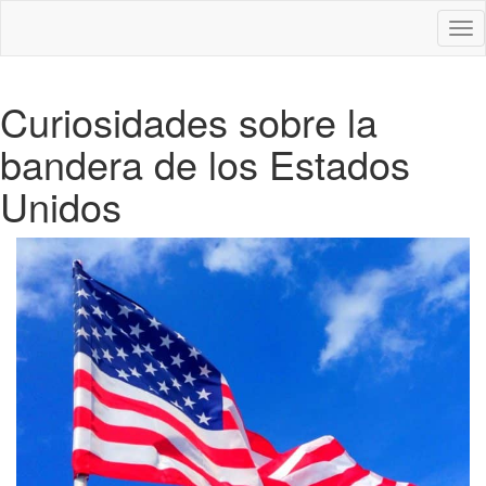
Des
nav
Curiosidades sobre la
bandera de los Estados
Unidos