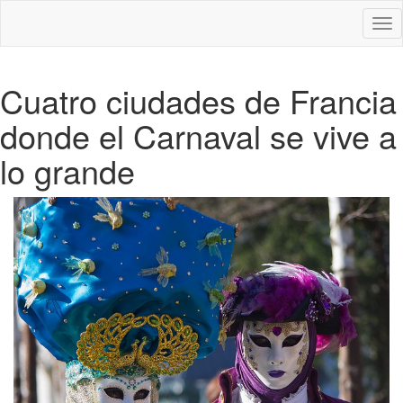
Des
nav
Cuatro ciudades de Francia
donde el Carnaval se vive a
lo grande