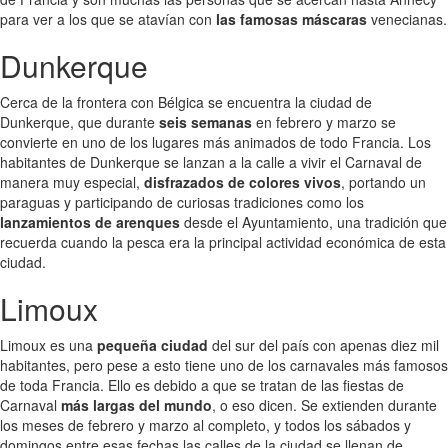
para ver a los que se atavían con
las famosas máscaras
venecianas.
Dunkerque
Cerca de la frontera con Bélgica se encuentra la ciudad de
Dunkerque, que durante
seis semanas
en febrero y marzo se
convierte en uno de los lugares más animados de todo Francia. Los
habitantes de Dunkerque se lanzan a la calle a vivir el Carnaval de
manera muy especial,
disfrazados de colores vivos
, portando un
paraguas y participando de curiosas tradiciones como los
lanzamientos de arenques
desde el Ayuntamiento, una tradición que
recuerda cuando la pesca era la principal actividad económica de esta
ciudad.
Limoux
Limoux es una
pequeña ciudad
del sur del país con apenas diez mil
habitantes, pero pese a esto tiene uno de los carnavales más famosos
de toda Francia. Ello es debido a que se tratan de las fiestas de
Carnaval
más largas del mundo
, o eso dicen. Se extienden durante
los meses de febrero y marzo al completo, y todos los sábados y
domingos entre esas fechas las calles de la ciudad se llenan de