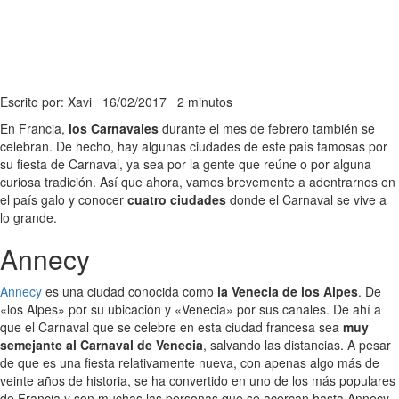
Escrito por: Xavi
16/02/2017
2 minutos
En Francia,
los Carnavales
durante el mes de febrero también se
celebran. De hecho, hay algunas ciudades de este país famosas por
su fiesta de Carnaval, ya sea por la gente que reúne o por alguna
curiosa tradición. Así que ahora, vamos brevemente a adentrarnos en
el país galo y conocer
cuatro ciudades
donde el Carnaval se vive a
lo grande.
Annecy
Annecy
es una ciudad conocida como
la Venecia de los Alpes
. De
«los Alpes» por su ubicación y «Venecia» por sus canales. De ahí a
que el Carnaval que se celebre en esta ciudad francesa sea
muy
semejante al Carnaval de Venecia
, salvando las distancias. A pesar
de que es una fiesta relativamente nueva, con apenas algo más de
veinte años de historia, se ha convertido en uno de los más populares
de Francia y son muchas las personas que se acercan hasta Annecy