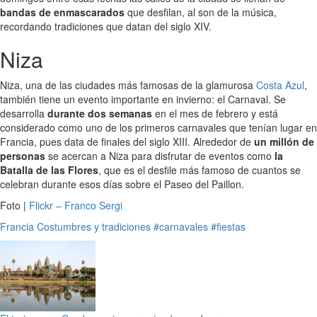
bandas de enmascarados
que desfilan, al son de la música,
recordando tradiciones que datan del siglo XIV.
Niza
Niza, una de las ciudades más famosas de la glamurosa
Costa Azul
,
también tiene un evento importante en invierno: el Carnaval. Se
desarrolla
durante dos semanas
en el mes de febrero y está
considerado como uno de los primeros carnavales que tenían lugar en
Francia, pues data de finales del siglo XIII. Alrededor de
un millón de
personas
se acercan a Niza para disfrutar de eventos como
la
Batalla de las Flores
, que es el desfile más famoso de cuantos se
celebran durante esos días sobre el Paseo del Paillon.
Foto |
Flickr – Franco Sergi
Francia
Costumbres y tradiciones
#carnavales
#fiestas