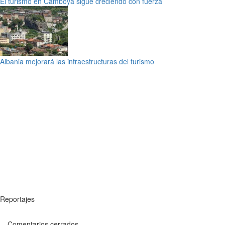
El turismo en Camboya sigue creciendo con fuerza
Albania mejorará las infraestructuras del turismo
Reportajes
Comentarios cerrados