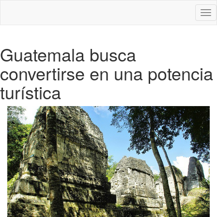
Des
nav
Guatemala busca
convertirse en una potencia
turística