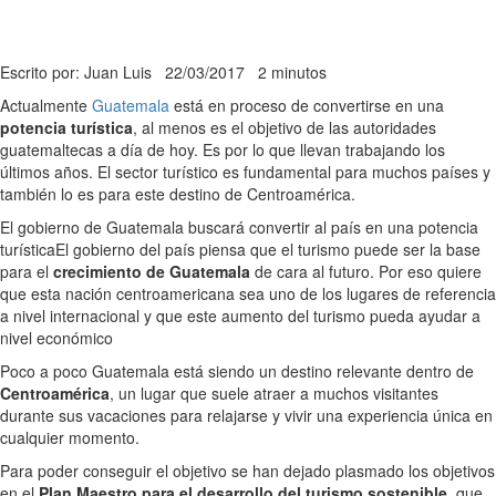
Escrito por: Juan Luis
22/03/2017
2 minutos
Actualmente
Guatemala
está en proceso de convertirse en una
potencia turística
, al menos es el objetivo de las autoridades
guatemaltecas a día de hoy. Es por lo que llevan trabajando los
últimos años. El sector turístico es fundamental para muchos países y
también lo es para este destino de Centroamérica.
El gobierno de Guatemala buscará convertir al país en una potencia
turística
El gobierno del país piensa que el turismo puede ser la base
para el
crecimiento de Guatemala
de cara al futuro. Por eso quiere
que esta nación centroamericana sea uno de los lugares de referencia
a nivel internacional y que este aumento del turismo pueda ayudar a
nivel económico
Poco a poco Guatemala está siendo un destino relevante dentro de
Centroamérica
, un lugar que suele atraer a muchos visitantes
durante sus vacaciones para relajarse y vivir una experiencia única en
cualquier momento.
Para poder conseguir el objetivo se han dejado plasmado los objetivos
en el
Plan Maestro para el desarrollo del turismo sostenible
, que