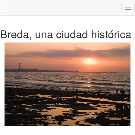
Des
nav
Breda, una ciudad histórica