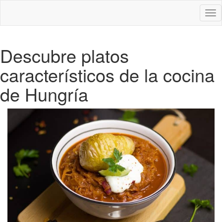
Des
nav
Descubre platos
característicos de la cocina
de Hungría