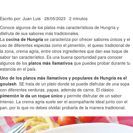
Escrito por: Juan Luis
28/05/2023
2 minutos
Conoce algunos de los platos más característicos de Hungría y
disfruta de sus sabores más tradicionales.
La
cocina de Hungría
se caracteriza por ofrecer sabores únicos y el
uso de diferentes especias como el pimentón, el queso tradicional de
la zona, crema agria, entre otros ingredientes que dan ese toque de
sabor tan característico. Es una buena oportunidad para conocer
algunos de los
platos más llamativos
que puedes probar durante tu
estancia en el país.
Uno de los platos más llamativos y populares de Hungría es el
goulash
. SE trata de un plato donde se puede disfrutar de una sopa
con diferentes verduras, papas, además de carne. El clásico
pimentón le da un toque único
y permite disfrutar de un sabor
intenso. La crema agria suele ser el acompañante ideal junto con el
pan, por lo que no debes olvidar probarla de la manera tradicional.