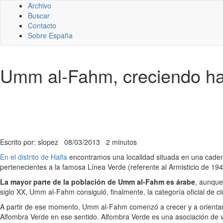
Archivo
Buscar
Contacto
Sobre España
Umm al-Fahm, creciendo hac
Escrito por: slopez
08/03/2013
2 minutos
En el distrito de Haifa
encontramos una localidad situada en una caden
pertenecientes a la famosa Línea Verde (referente al Armisticio de 1949
La mayor parte de la población de Umm al-Fahm es árabe
, aunque
siglo XX, Umm al-Fahm consiguió, finalmente, la categoría oficial de c
A partir de ese momento, Umm al-Fahm comenzó a crecer y a orientar 
Alfombra Verde en ese sentido. Alfombra Verde es una asociación de v