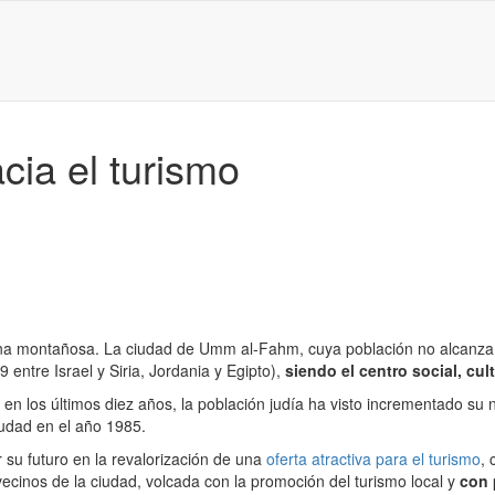
ia el turismo
a montañosa. La ciudad de Umm al-Fahm, cuya población no alcanza lo
 entre Israel y Siria, Jordania y Egipto),
siendo el centro social, cu
 en los últimos diez años, la población judía ha visto incrementado su 
iudad en el año 1985.
su futuro en la revalorización de una
oferta atractiva para el turismo
, 
ecinos de la ciudad, volcada con la promoción del turismo local y
con 