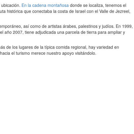
 ubicación.
En la cadena montañosa
donde se localiza, tenemos el
a histórica que conectaba la costa de Israel con el Valle de Jezreel,
mporáneo, así como de artistas árabes, palestinos y judíos. En 1999,
l año 2007, tiene adjudicada una parcela de tierra para ampliar y
s de los lugares de la típica comida regional, hay variedad en
hacia el turismo merece nuestro apoyo visitándolo.