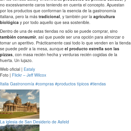
no excesivamente caros teniendo en cuenta el concepto. Apuestan
por los productos que conforman la esencia de la gastronomía
italiana, pero la más
tradicional
, y también por la
agricultura
biológica
y por todo aquello que sea sostenible.
Dentro de una de estas tiendas no sólo se puede comprar, sino
también consumir
, así que puede ser una opción para almorzar o
tomar un aperitivo. Prácticamente casi todo lo que venden en la tienda
se puede pedir a la mesa, aunque
el producto estrella son las
pizzas
, con masa recién hecha y verduras recién cogidas de la
huerta. Un lujazo.
Web oficial |
Eataly
Foto |
Flickr – Jeff Wilcox
Italia
Gastronomía
#compras
#productos típicos
#tiendas
La iglesia de San Desiderio de Asfeld