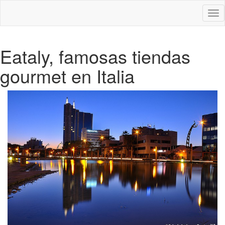
Des
nav
Eataly, famosas tiendas
gourmet en Italia