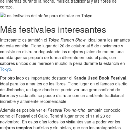
de linternas durante la noche, música tradicional y las flores de
cerezo.
Más festivales interesantes
Interesante es también el
Tokyo Ramen Show
, ideal para los amantes
de esta comida. Tiene lugar del 26 de octubre al 5 de noviembre y
consiste en disfrutar degustando los mejores platos de ramen, una
comida que se prepara de forma diferente en todo el país, con
sabores únicos que merecen mucho la pena durante la estancia en
Tokyo
.
Por otro lado es importante destacar el
Kanda Used Book Festival
,
ideal para los amantes de los libros. Tiene lugar en el famoso distrito
de Jimbocho, un lugar donde se puede ver una gran cantidad de
librerías y cada año se puede disfrutar con un ambiente tradicional
increíble y altamente recomendable.
Además es posible ver el
Festival Tori-no-icho
, también conocido
como el Festival del Gallo. Tendrá lugar entre el 11 al 23 de
noviembre. En estos días todos los visitantes van a poder ver los
mejores
templos
budistas y sintoístas, que son los protagonistas.