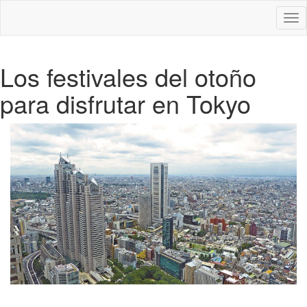
Des
nav
Los festivales del otoño
para disfrutar en Tokyo