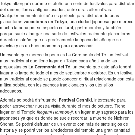
Tokyo albergará durante el otoño una serie de festivales para disfrutar
del ramen, libros antiguos usados, entre otras alternativas.
Cualquier momento del año es perfecto para disfrutar de unas
placenteras
vacaciones en Tokyo
, una ciudad japonesa que merece
mucho la pena por su aspecto cultural, gastronómico y también
porque suele albergar una serie de festivales realmente placenteros
durante el otoño, que es precisamente la época del año que se
avecina y es un buen momento para aprovechar.
Un evento que merece la pena es La Ceremonia del Té, un festival
muy tradicional que tiene lugar en Tokyo cada año
Una de las
propuestas es
La Ceremonia del Té
, un evento que este año tendrá
lugar a lo largo de todo el mes de septiembre y octubre. Es un festival
muy tradicional donde se puede conocer el ritual relacionado con esta
mítica bebida, con los cuencos tradicionales y los utensilios
adecuados.
Además se podrá disfrutar del
Festival Oeshiki
, interesante para
poder aprovechar nuestra visita durante el mes de octubre. Tiene
lugar en el Templo
Ikegami Honmon-ji
, un lugar muy sagrado para los
japoneses ya que es donde se suele recordar la muerte de Nichiren
Shonin. Se podrá disfrutar de un evento con más de siete siglos de
historia y se podrá ver los alrededores del templo una gran cantidad