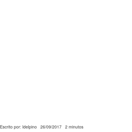
Escrito por: ldelpino
26/09/2017
2 minutos