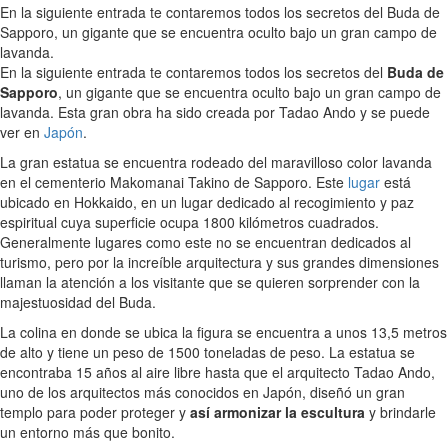
En la siguiente entrada te contaremos todos los secretos del Buda de
Sapporo, un gigante que se encuentra oculto bajo un gran campo de
lavanda.
En la siguiente entrada te contaremos todos los secretos del
Buda de
Sapporo
, un gigante que se encuentra oculto bajo un gran campo de
lavanda. Esta gran obra ha sido creada por Tadao Ando y se puede
ver en
Japón
.
La gran estatua se encuentra rodeado del maravilloso color lavanda
en el cementerio Makomanai Takino de Sapporo. Este
lugar
está
ubicado en Hokkaido, en un lugar dedicado al recogimiento y paz
espiritual cuya superficie ocupa 1800 kilómetros cuadrados.
Generalmente lugares como este no se encuentran dedicados al
turismo, pero por la increíble arquitectura y sus grandes dimensiones
llaman la atención a los visitante que se quieren sorprender con la
majestuosidad del Buda.
La colina en donde se ubica la figura se encuentra a unos 13,5 metros
de alto y tiene un peso de 1500 toneladas de peso. La estatua se
encontraba 15 años al aire libre hasta que el arquitecto Tadao Ando,
uno de los arquitectos más conocidos en Japón, diseñó un gran
templo para poder proteger y
así armonizar la escultura
y brindarle
un entorno más que bonito.