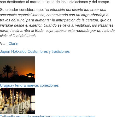
son destinados al mantenimiento de las instalaciones y del campo.
Su creador considera que: “
la intención del diseño fue crear una
secuencia espacial intensa, comenzando con un largo abordaje a
través del túnel para aumentar la anticipación de la estatua, que es
invisible desde el exterior. Cuando se lleva al vestíbulo, los visitantes
miran hacia arriba al Buda, cuya cabeza está rodeada por un halo de
cielo al final del túnel
«.
Vía |
Clarin
Japón
Hokkaido
Costumbres y tradiciones
Uruguay tendrá nuevas conexiones
Tailandia pretende popularizar destinos menos conocidos