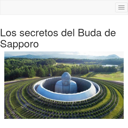
Des
nav
Los secretos del Buda de
Sapporo