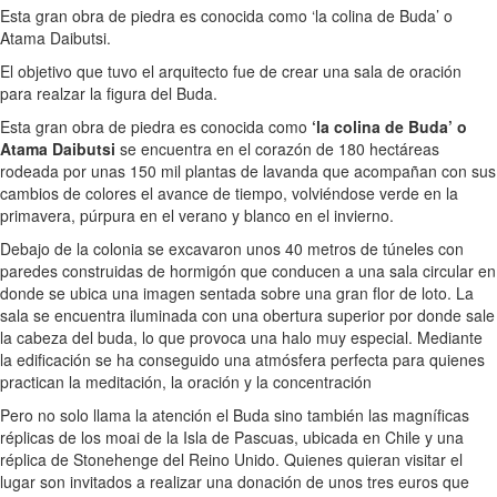
Esta gran obra de piedra es conocida como ‘la colina de Buda’ o
Atama Daibutsi.
El objetivo que tuvo el arquitecto fue de crear una sala de oración
para realzar la figura del Buda.
Esta gran obra de piedra es conocida como
‘la colina de Buda’ o
Atama Daibutsi
se encuentra en el corazón de 180 hectáreas
rodeada por unas 150 mil plantas de lavanda que acompañan con sus
cambios de colores el avance de tiempo, volviéndose verde en la
primavera, púrpura en el verano y blanco en el invierno.
Debajo de la colonia se excavaron unos 40 metros de túneles con
paredes construidas de hormigón que conducen a una sala circular en
donde se ubica una imagen sentada sobre una gran flor de loto. La
sala se encuentra iluminada con una obertura superior por donde sale
la cabeza del buda, lo que provoca una halo muy especial. Mediante
la edificación se ha conseguido una atmósfera perfecta para quienes
practican la meditación, la oración y la concentración
Pero no solo llama la atención el Buda sino también las magníficas
réplicas de los moai de la Isla de Pascuas, ubicada en Chile y una
réplica de Stonehenge del Reino Unido. Quienes quieran visitar el
lugar son invitados a realizar una donación de unos tres euros que