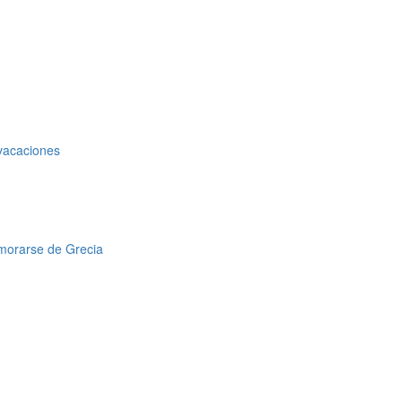
 vacaciones
amorarse de Grecia