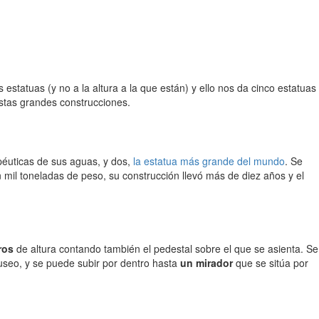
s estatuas (y no a la altura a la que están) y ello nos da cinco estatuas
stas grandes construcciones.
péuticas de sus aguas, y dos,
la estatua más grande del mundo
. Se
 mil toneladas de peso, su construcción llevó más de diez años y el
ros
de altura contando también el pedestal sobre el que se asienta. Se
museo, y se puede subir por dentro hasta
un mirador
que se sitúa por