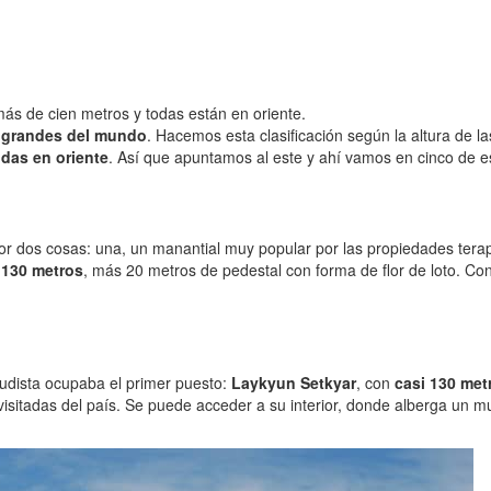
s de cien metros y todas están en oriente.
s grandes del mundo
. Hacemos esta clasificación según la altura de la
odas en oriente
. Así que apuntamos al este y ahí vamos en cinco de e
or dos cosas: una, un manantial muy popular por las propiedades tera
 130 metros
, más 20 metros de pedestal con forma de flor de loto. Con
budista ocupaba el primer puesto:
Laykyun Setkyar
, con
casi 130 met
visitadas del país. Se puede acceder a su interior, donde alberga un 