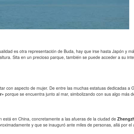
ualidad es otra representación de Buda, hay que irse hasta Japón y 
altura. Sita en un precioso parque, también se puede acceder a su int
tar con aspecto de mujer. De entre las muchas estatuas dedicadas a 
r»
porque se encuentra junto al mar, simbolizando con sus algo más de 
én está en China, concretamente a las afueras de la ciudad de
Zhengz
proximadamente y que se inauguró ante miles de personas, allá por el