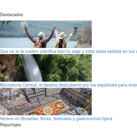
Destacados
Que no te la cuelen: planifica bien tu viaje y evita estas estafas en tus
Macedonia Central, el destino descubierto por los españoles para en
Verano en Bruselas: flores, festivales y gastronomía típica
Reportajes