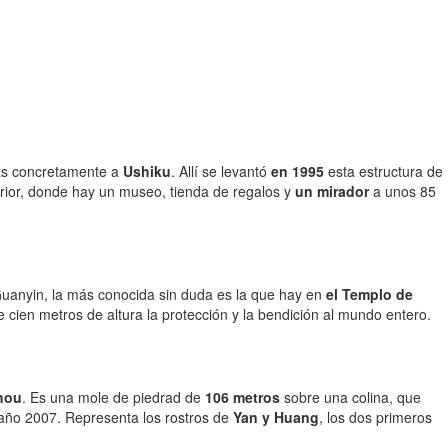
más concretamente a
Ushiku
. Allí se levantó
en 1995
esta estructura de
erior, donde hay un museo, tienda de regalos y
un mirador
a unos 85
Guanyin, la más conocida sin duda es la que hay en
el Templo de
cien metros de altura la protección y la bendición al mundo entero.
hou
. Es una mole de piedrad de
106 metros
sobre una colina, que
 año 2007. Representa los rostros de
Yan y Huang
, los dos primeros