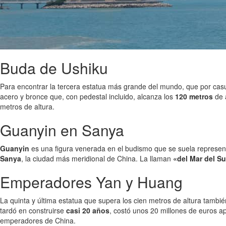
Buda de Ushiku
Para encontrar la tercera estatua más grande del mundo, que por cas
acero y bronce que, con pedestal incluido, alcanza los
120 metros
de 
metros de altura.
Guanyin en Sanya
Guanyin
es una figura venerada en el budismo que se suela represen
Sanya
, la ciudad más meridional de China. La llaman
«del Mar del Su
Emperadores Yan y Huang
La quinta y última estatua que supera los cien metros de altura tambi
tardó en construirse
casi 20 años
, costó unos 20 millones de euros a
emperadores de China.