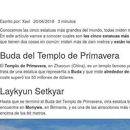
Escrito por: Xavi
20/06/2018
3 minutos
Conocemos las cinco estatuas más grandes del mundo, todas miden má
En este artículo vamos a conocer cuales son
las cinco estatuas má
que tienen dos cosas en común: miden más de cien metros y
están t
Buda del Templo de Primavera
El
Templo de Primavera
, en Zhaocun (China), es un templo famoso p
trata de una estatua que representa a
Buda
y que mide
alrededor de
coste superó los 50 millones de dólares.
Laykyun Setkyar
Hasta que se terminó el Buda del Templo de Primavera, otra estatua 
encuentra en
Monywa
, en Birmania, y es una de las atracciones más 
encima de los 80 metros.