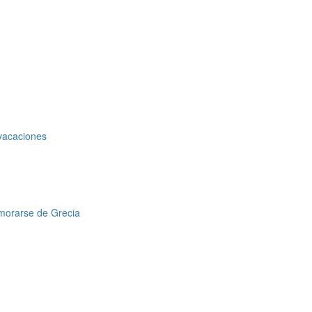
 vacaciones
amorarse de Grecia