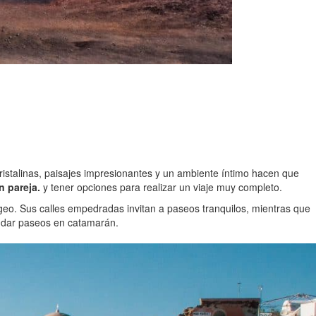
ristalinas, paisajes impresionantes y un ambiente íntimo hacen que
n pareja.
y tener opciones para realizar un viaje muy completo.
geo. Sus calles empedradas invitan a paseos tranquilos, mientras que
y dar paseos en catamarán.