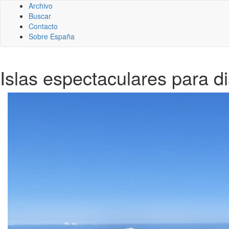
Archivo
Buscar
Contacto
Sobre España
Islas espectaculares para di