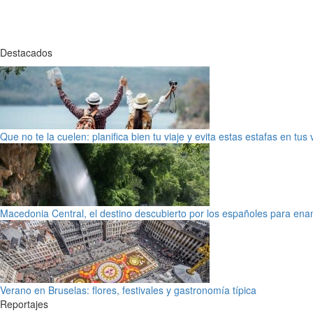
Destacados
Que no te la cuelen: planifica bien tu viaje y evita estas estafas en tus
Macedonia Central, el destino descubierto por los españoles para en
Verano en Bruselas: flores, festivales y gastronomía típica
Reportajes