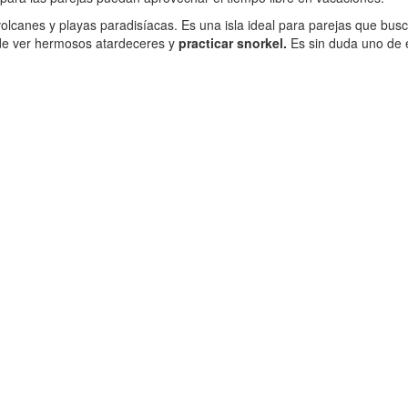
lcanes y playas paradisíacas. Es una isla ideal para parejas que bus
de ver hermosos atardeceres y
practicar snorkel.
Es sin duda uno de e