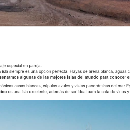
iaje especial en pareja.
a isla siempre es una opción perfecta. Playas de arena blanca, aguas c
esentamos algunas de las mejores islas del mundo para conocer e
icónicas casas blancas, cúpulas azules y vistas panorámicas del mar E
tico
es una isla excelente, además de ser ideal para la cata de vinos 