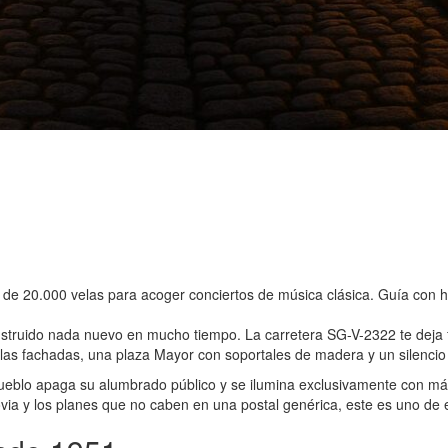
de 20.000 velas para acoger conciertos de música clásica. Guía con hi
truido nada nuevo en mucho tiempo. La carretera SG-V-2322 te deja fren
las fachadas, una plaza Mayor con soportales de madera y un silencio
pueblo apaga su alumbrado público y se ilumina exclusivamente con m
ovia y los planes que no caben en una postal genérica, este es uno de 