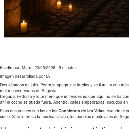
Escrito por: Marc
23/05/2026
5 minutos
Imagen desarrollada por IA
Dos sábados de julio, Pedraza apaga sus farolas y se ilumina con más 
mejor conservados de Segovia.
Llegas a Pedraza y lo primero que entiendes es que aquí no se ha cons
ahí el coche se queda fuera. Adentro, calles empedradas, escudos en 
Esas dos noches son las de los
Conciertos de las Velas
, cuando el 
suelo. Si te interesa la música clásica, los pueblos medievales de Seg