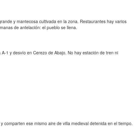
a grande y mantecosa cultivada en la zona. Restaurantes hay varios
manas de antelación: el pueblo se llena.
a A-1 y desvío en Cerezo de Abajo. No hay estación de tren ni
 comparten ese mismo aire de villa medieval detenida en el tiempo.