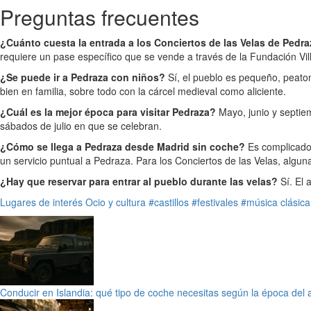
Preguntas frecuentes
¿Cuánto cuesta la entrada a los Conciertos de las Velas de Pedr
requiere un pase específico que se vende a través de la Fundación Vil
¿Se puede ir a Pedraza con niños?
Sí, el pueblo es pequeño, peaton
bien en familia, sobre todo con la cárcel medieval como aliciente.
¿Cuál es la mejor época para visitar Pedraza?
Mayo, junio y septiem
sábados de julio en que se celebran.
¿Cómo se llega a Pedraza desde Madrid sin coche?
Es complicado.
un servicio puntual a Pedraza. Para los Conciertos de las Velas, alg
¿Hay que reservar para entrar al pueblo durante las velas?
Sí. El 
Lugares de interés
Ocio y cultura
#castillos
#festivales
#música clásica
Conducir en Islandia: qué tipo de coche necesitas según la época del 