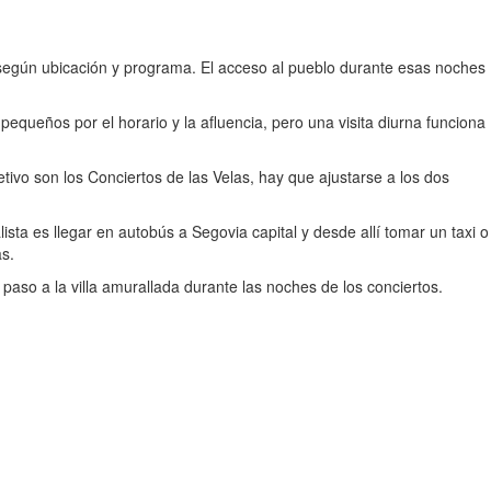
egún ubicación y programa. El acceso al pueblo durante esas noches
equeños por el horario y la afluencia, pero una visita diurna funciona
etivo son los Conciertos de las Velas, hay que ajustarse a los dos
ta es llegar en autobús a Segovia capital y desde allí tomar un taxi o
as.
l paso a la villa amurallada durante las noches de los conciertos.