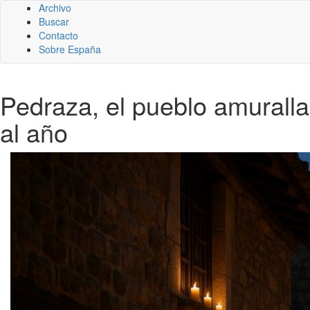
Archivo
Buscar
Contacto
Sobre España
Pedraza, el pueblo amurall
al año