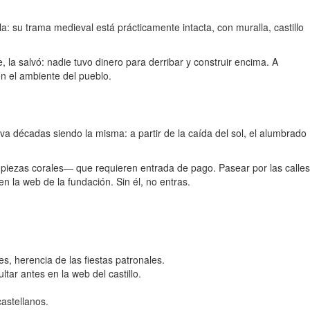
lla: su trama medieval está prácticamente intacta, con muralla, castillo
 la salvó: nadie tuvo dinero para derribar y construir encima. A
en el ambiente del pueblo.
eva décadas siendo la misma: a partir de la caída del sol, el alumbrado
 piezas corales— que requieren entrada de pago. Pasear por las calles
 la web de la fundación. Sin él, no entras.
es, herencia de las fiestas patronales.
ar antes en la web del castillo.
castellanos.