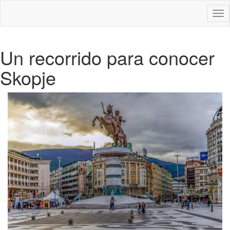
Des
nav
Un recorrido para conocer
Skopje