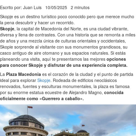
Escrito por: Juan Luis
10/05/2025
2 minutos
Skopje es un destino turístico poco conocido pero que merece mucho
la pena descubrir y hacer un recorrido.
Skopje
, la capital de Macedonia del Norte, es una ciudad vibrante,
diversa y llena de contrastes. Con una historia que se remonta a miles
de años y una mezcla única de culturas orientales y occidentales,
Skopie sorprende al visitante con sus monumentos grandiosos, su
casco antiguo de aire otomano y sus espacios naturales. Si estás
planeando una visita, aquí te presentamos las mejores
opciones
para conocer Skopje y disfrutar de una experiencia completa.
La
Plaza Macedonia
es el corazón de la ciudad y el punto de partida
ideal para explorar
Skopje
. Rodeada de edificios neoclásicos
renovados, fuentes y esculturas monumentales, la plaza es famosa
por su enorme estatua ecuestre de Alejandro Magno,
conocida
oficialmente como «Guerrero a caballo».