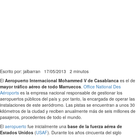
Escrito por: jalbarran
17/05/2013
2 minutos
El
Aeropuerto Internacional Mohammed V de Casablanca
es el de
mayor tráfico aéreo de todo Marruecos
.
Office National Des
Aéroports
es la empresa nacional responsable de gestionar los
aeropuertos públicos del país y, por tanto, la encargada de operar las
instalaciones de este aeródromo. Las pistas se encuentran a unos 30
kilómetros de la ciudad y reciben anualmente más de seis millones de
pasajeros, procedentes de todo el mundo.
El
aeropuerto
fue inicialmente una
base de la fuerza aérea de
Estados Unidos
(
USAF
). Durante los años cincuenta del siglo