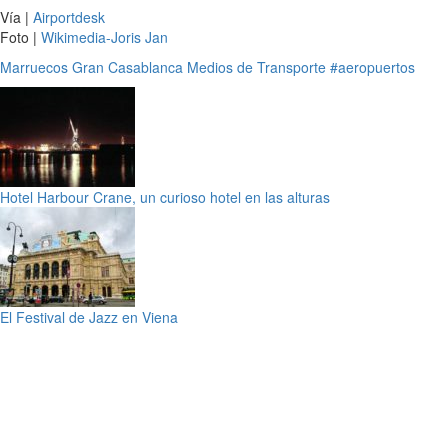
Vía |
Airportdesk
Foto |
Wikimedia-Joris Jan
Marruecos
Gran Casablanca
Medios de Transporte
#aeropuertos
Hotel Harbour Crane, un curioso hotel en las alturas
El Festival de Jazz en Viena