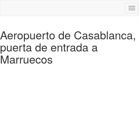
Des
nav
Aeropuerto de Casablanca,
puerta de entrada a
Marruecos