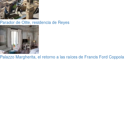
Parador de Olite, residencia de Reyes
Palazzo Margherita, el retorno a las raíces de Francis Ford Coppola