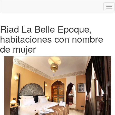
Des
nav
Riad La Belle Epoque,
habitaciones con nombre
de mujer