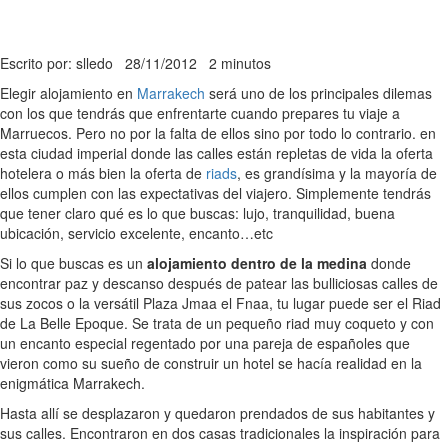
Escrito por: slledo
28/11/2012
2 minutos
Elegir alojamiento en
Marrakech
será uno de los principales dilemas
con los que tendrás que enfrentarte cuando prepares tu viaje a
Marruecos. Pero no por la falta de ellos sino por todo lo contrario. en
esta ciudad imperial donde las calles están repletas de vida la oferta
hotelera o más bien la oferta de
riads
, es grandísima y la mayoría de
ellos cumplen con las expectativas del viajero. Simplemente tendrás
que tener claro qué es lo que buscas: lujo, tranquilidad, buena
ubicación, servicio excelente, encanto…etc
Si lo que buscas es un
alojamiento dentro de la medina
donde
encontrar paz y descanso después de patear las bulliciosas calles de
sus zocos o la versátil Plaza Jmaa el Fnaa, tu lugar puede ser el Riad
de La Belle Epoque. Se trata de un pequeño riad muy coqueto y con
un encanto especial regentado por una pareja de españoles que
vieron como su sueño de construir un hotel se hacía realidad en la
enigmática Marrakech.
Hasta allí se desplazaron y quedaron prendados de sus habitantes y
sus calles. Encontraron en dos casas tradicionales la inspiración para