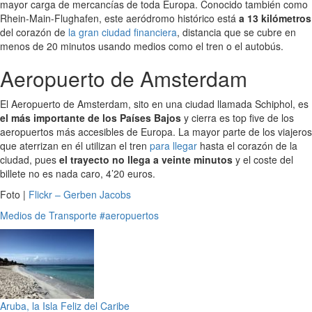
mayor carga de mercancías de toda Europa. Conocido también como
Rhein-Main-Flughafen, este aeródromo histórico está
a 13 kilómetros
del corazón de
la gran ciudad financiera
, distancia que se cubre en
menos de 20 minutos usando medios como el tren o el autobús.
Aeropuerto de Amsterdam
El Aeropuerto de Amsterdam, sito en una ciudad llamada Schiphol, es
el más importante de los Países Bajos
y cierra es top five de los
aeropuertos más accesibles de Europa. La mayor parte de los viajeros
que aterrizan en él utilizan el tren
para llegar
hasta el corazón de la
ciudad, pues
el trayecto no llega a veinte minutos
y el coste del
billete no es nada caro, 4’20 euros.
Foto |
Flickr – Gerben Jacobs
Medios de Transporte
#aeropuertos
Aruba, la Isla Feliz del Caribe