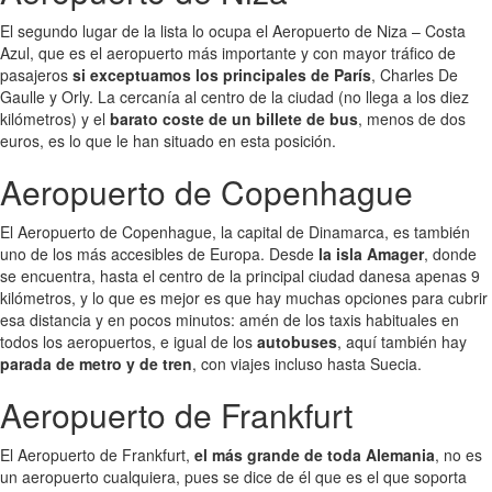
El segundo lugar de la lista lo ocupa el Aeropuerto de Niza – Costa
Azul, que es el aeropuerto más importante y con mayor tráfico de
pasajeros
si exceptuamos los principales de París
, Charles De
Gaulle y Orly. La cercanía al centro de la ciudad (no llega a los diez
kilómetros) y el
barato coste de un billete de bus
, menos de dos
euros, es lo que le han situado en esta posición.
Aeropuerto de Copenhague
El Aeropuerto de Copenhague, la capital de Dinamarca, es también
uno de los más accesibles de Europa. Desde
la isla Amager
, donde
se encuentra, hasta el centro de la principal ciudad danesa apenas 9
kilómetros, y lo que es mejor es que hay muchas opciones para cubrir
esa distancia y en pocos minutos: amén de los taxis habituales en
todos los aeropuertos, e igual de los
autobuses
, aquí también hay
parada de metro y de tren
, con viajes incluso hasta Suecia.
Aeropuerto de Frankfurt
El Aeropuerto de Frankfurt,
el más grande de toda Alemania
, no es
un aeropuerto cualquiera, pues se dice de él que es el que soporta