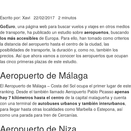
Escrito por: Xavi
22/02/2017
2 minutos
GoEuro
, una página web para buscar vuelos y viajes en otros medios
de transporte, ha publicado un estudio sobre
aeropuertos
, buscando
los más accesibles
de Europa. Para ello, han tomado como criterios
la distancia del aeropuerto hasta el centro de la ciudad, las
posibilidades de transporte, la duración y, como no, también los
precios. Así que ahora vamos a conocer los aeropuertos que ocupan
las cinco primeras plazas de este estudio.
Aeropuerto de Málaga
El Aeropuerto de Málaga – Costa del Sol ocupa el primer lugar de este
ranking. Desde el también llamado Aeropuerto Pablo Picasso
apenas
hay 7 kilómetros hasta el centro
de la capital malagueña y cuenta
con una terminal de
autobuses urbanos y también interurbanos
,
para llegar hasta otras localidades como Marbella o Estepona, así
como una parada para tren de Cercanías.
Aeropuerto de Niza