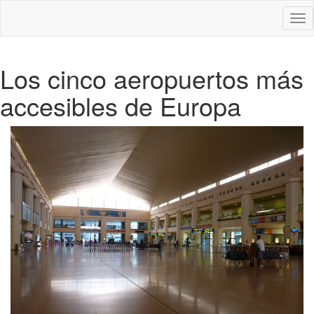
Des
nav
Los cinco aeropuertos más
accesibles de Europa