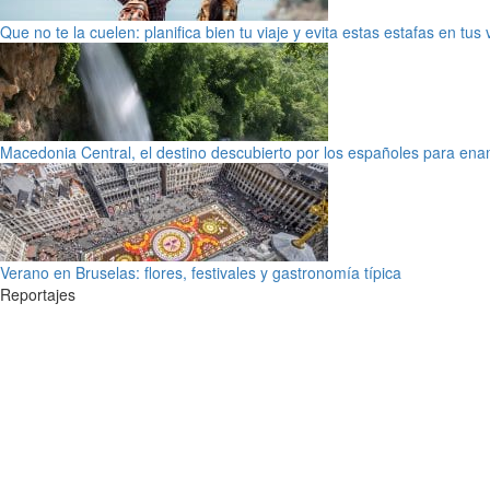
Que no te la cuelen: planifica bien tu viaje y evita estas estafas en tus
Macedonia Central, el destino descubierto por los españoles para en
Verano en Bruselas: flores, festivales y gastronomía típica
Reportajes