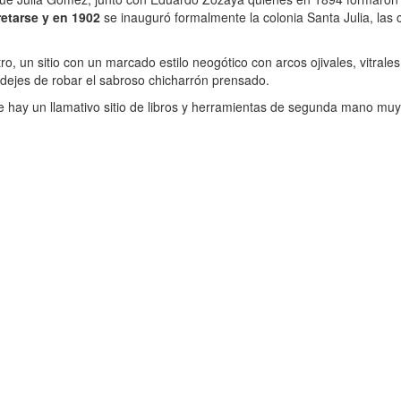
retarse y en 1902
se inauguró formalmente la colonia Santa Julia, las 
, un sitio con un marcado estilo neogótico con arcos ojivales, vitral
o dejes de robar el sabroso chicharrón prensado.
ay un llamativo sitio de libros y herramientas de segunda mano muy p