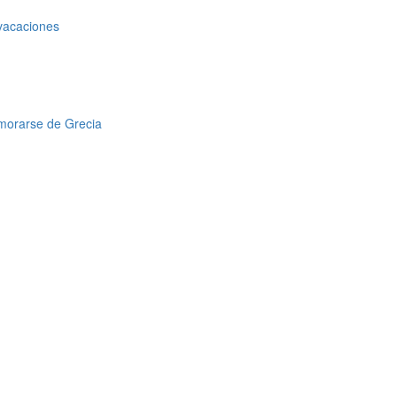
 vacaciones
amorarse de Grecia