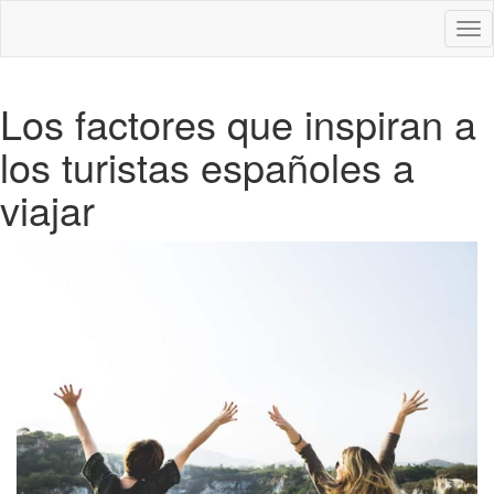
Des
nav
Los factores que inspiran a
los turistas españoles a
viajar