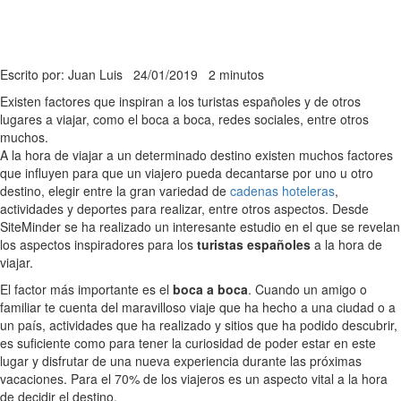
Escrito por: Juan Luis
24/01/2019
2 minutos
Existen factores que inspiran a los turistas españoles y de otros
lugares a viajar, como el boca a boca, redes sociales, entre otros
muchos.
A la hora de viajar a un determinado destino existen muchos factores
que influyen para que un viajero pueda decantarse por uno u otro
destino, elegir entre la gran variedad de
cadenas hoteleras
,
actividades y deportes para realizar, entre otros aspectos. Desde
SiteMinder se ha realizado un interesante estudio en el que se revelan
los aspectos inspiradores para los
turistas españoles
a la hora de
viajar.
El factor más importante es el
boca a boca
. Cuando un amigo o
familiar te cuenta del maravilloso viaje que ha hecho a una ciudad o a
un país, actividades que ha realizado y sitios que ha podido descubrir,
es suficiente como para tener la curiosidad de poder estar en este
lugar y disfrutar de una nueva experiencia durante las próximas
vacaciones. Para el 70% de los viajeros es un aspecto vital a la hora
de decidir el destino.