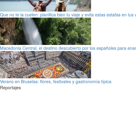
Que no te la cuelen: planifica bien tu viaje y evita estas estafas en tus
Macedonia Central, el destino descubierto por los españoles para en
Verano en Bruselas: flores, festivales y gastronomía típica
Reportajes