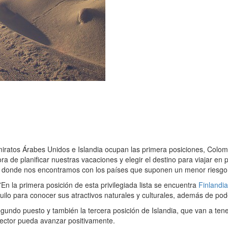
ratos Árabes Unidos e Islandia ocupan las primera posiciones, Colomb
ra de planificar nuestras vacaciones y elegir el destino para viajar en
 donde nos encontramos con los países que suponen un menor riesgo p
7
En la primera posición de esta privilegiada lista se encuentra
Finlandia
lo para conocer sus atractivos naturales y culturales, además de pode
gundo puesto y también la tercera posición de Islandia, que van a te
sector pueda avanzar positivamente.