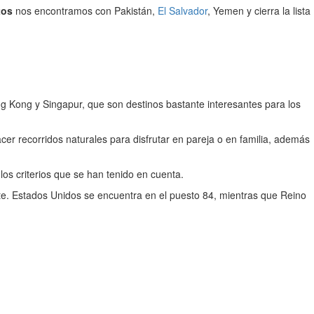
tos
nos encontramos con Pakistán,
El Salvador
, Yemen y cierra la lista
 Kong y Singapur, que son destinos bastante interesantes para los
acer recorridos naturales para disfrutar en pareja o en familia, además
los criterios que se han tenido en cuenta.
nte. Estados Unidos se encuentra en el puesto 84, mientras que Reino