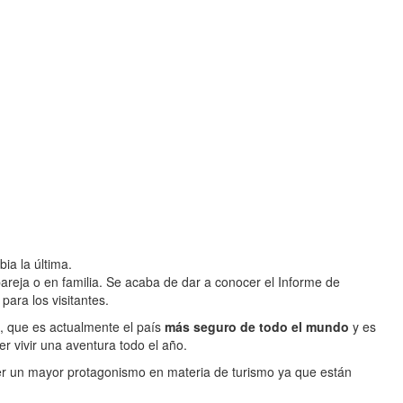
ia la última.
 pareja o en familia. Se acaba de dar a conocer el Informe de
ara los visitantes.
, que es actualmente el país
más seguro de todo el mundo
y es
r vivir una aventura todo el año.
ner un mayor protagonismo en materia de turismo ya que están