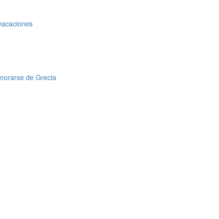
 vacaciones
amorarse de Grecia