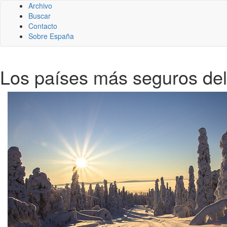
Archivo
Buscar
Contacto
Sobre España
Los países más seguros de