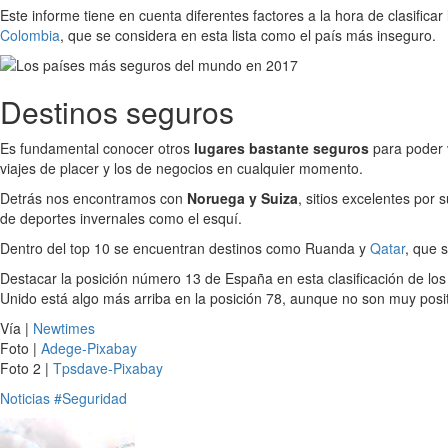
Este informe tiene en cuenta diferentes factores a la hora de clasifica
Colombia
, que se considera en esta lista como el país más inseguro.
Destinos seguros
Es fundamental conocer otros
lugares bastante seguros
para poder 
viajes de placer y los de negocios en cualquier momento.
Detrás nos encontramos con
Noruega y Suiza
, sitios excelentes por 
de deportes invernales como el esquí.
Dentro del top 10 se encuentran destinos como Ruanda y
Qatar
, que 
Destacar la posición número 13 de España en esta clasificación de lo
Unido está algo más arriba en la posición 78, aunque no son muy posit
Vía |
Newtimes
Foto |
Adege-Pixabay
Foto 2 |
Tpsdave-Pixabay
Noticias
#Seguridad