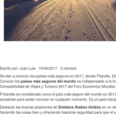
Escrito por: Juan Luis
19/04/2017
2 minutos
Se dan a conocer los países más seguros en 2017, donde Filandia, Emi
Conocer los
países más seguros del mundo
es indispensable a la ho
Competitividad de Viajes y Turismo 2017 del Foro Económico Mundial,
Finlandia es considerado como el país más seguro del mundo en 201
excelente para poder conocer en cualquier momento. Es un país tranqui
Destacar las buenas posiciones de
Emiratos Árabes Unidos
en un se
haciendo las cosas bien y ofreciendo bastante seguridad para que el 