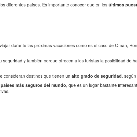
r los diferentes países. Es importante conocer que en los
últimos pues
viajar durante las próximas vacaciones como es el caso de Omán, Hong
su seguridad y también porque ofrecen a los turistas la posibilidad de h
se consideran destinos que tienen un
alto grado de seguridad
, según 
s
países más seguros del mundo
, que es un lugar bastante interesa
ivas.